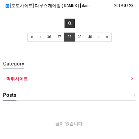
[토토사이트] 다무스게이밍 ( DAMUS ) [ dam…
2019.07.23
36
37
38
39
40
Category
먹튀사이트
Posts
+
글이 없습니다.