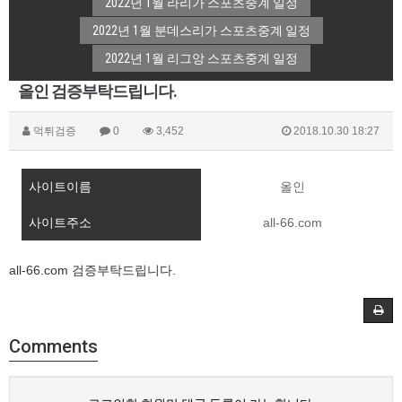
2022년 1월 라리가 스포츠중계 일정
2022년 1월 분데스리가 스포츠중계 일정
2022년 1월 리그앙 스포츠중계 일정
올인 검증부탁드립니다.
먹튀검증
0
3,452
2018.10.30 18:27
사이트이름
올인
사이트주소
all-66.com
all-66.com 검증부탁드립니다.
Comments