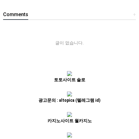
Comments
+
글이 없습니다.
토토사이트 솔로
광고문의 : altopica (텔레그램 id)
카지노사이트 월카지노