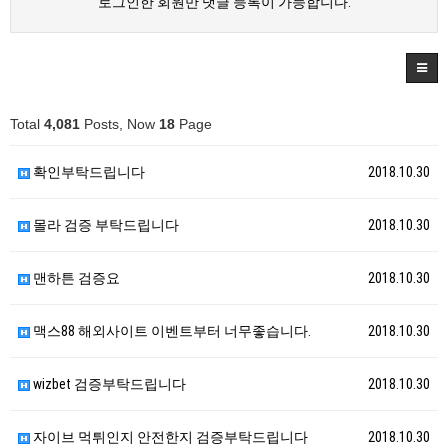
로그인한 회원만 댓글 등록이 가능합니다.
Total
4,081
Posts, Now
18
Page
확인부탁드립니다
2018.10.30
몰라 검증 부탁드립니다
2018.10.30
맨하튼 검증요
2018.10.30
맥스88 해외사이트 이벤트부터 너무좋습니다.
2018.10.30
wizbet 검증부탁드립니다
2018.10.30
자이브 먹튀인지 안전한지 검증부탁드립니다
2018.10.30