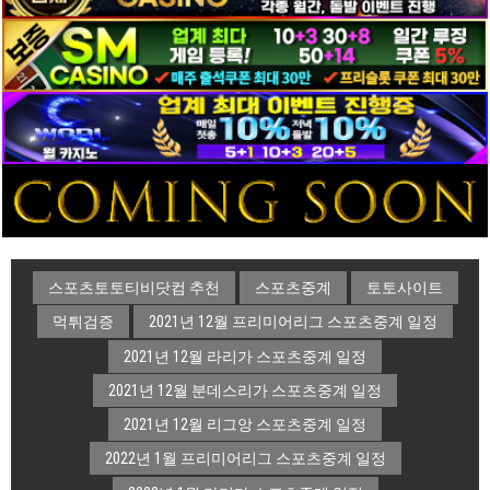
스포츠토토티비닷컴 추천
스포츠중계
토토사이트
먹튀검증
2021년 12월 프리미어리그 스포츠중계 일정
2021년 12월 라리가 스포츠중계 일정
2021년 12월 분데스리가 스포츠중계 일정
2021년 12월 리그앙 스포츠중계 일정
2022년 1월 프리미어리그 스포츠중계 일정