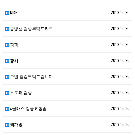
NIKE
2018.10.30
중앙선 검증부탁드려요
2018.10.30
파파
2018.10.30
황해
2018.10.30
오일 검증부탁드립니다.
2018.10.30
스토퍼 검증
2018.10.30
s클래스 검증요청좀
2018.10.30
책가방
2018.10.30