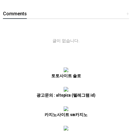
Comments
+
글이 없습니다.
토토사이트 솔로
광고문의 : altopica (텔레그램 id)
카지노사이트 sm카지노