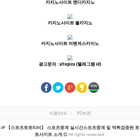
카지노사이트 캔디카지노
카지노사이트 월카지노
카지노사이트 어벤져스카지노
광고문의 : altopica (텔레그램 id)
이용안내
PC버전
【스포츠토토티비】 스포츠중계 실시간스포츠중계 및 먹튀검증된 토
토사이트 소개
All rights reserved.