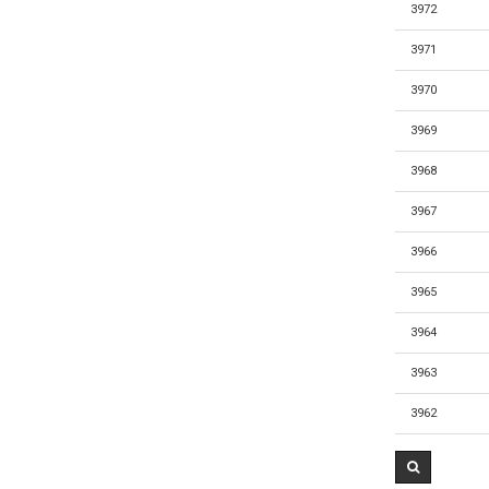
3972
3971
3970
3969
3968
3967
3966
3965
3964
3963
3962