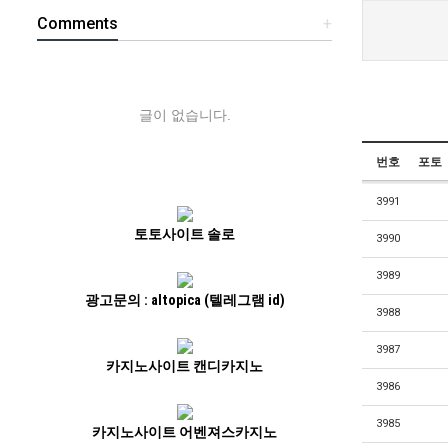
Comments
+
글이 없습니다.
번호
포토
3991
토토사이트 솔로
3990
3989
광고문의 : altopica (텔레그램 id)
3988
3987
카지노사이트 캔디카지노
3986
3985
카지노사이트 어벤져스카지노