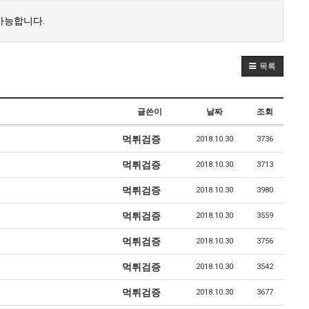
가능합니다.
목록
글쓴이
날짜
조회
먹튀검증
2018.10.30
3736
먹튀검증
2018.10.30
3713
먹튀검증
2018.10.30
3980
먹튀검증
2018.10.30
3559
먹튀검증
2018.10.30
3756
먹튀검증
2018.10.30
3542
먹튀검증
2018.10.30
3677