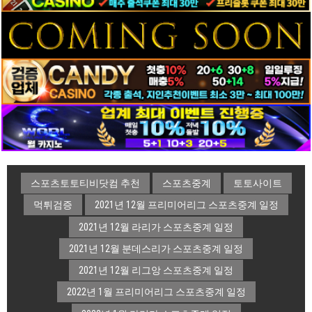
스포츠토토티비닷컴 추천
스포츠중계
토토사이트
먹튀검증
2021년 12월 프리미어리그 스포츠중계 일정
2021년 12월 라리가 스포츠중계 일정
2021년 12월 분데스리가 스포츠중계 일정
2021년 12월 리그앙 스포츠중계 일정
2022년 1월 프리미어리그 스포츠중계 일정