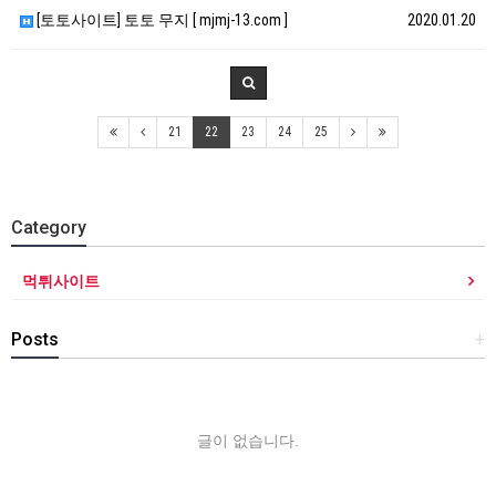
[토토사이트] 토토 무지 [ mjmj-13.com ]
2020.01.20
21
22
23
24
25
Category
먹튀사이트
Posts
+
글이 없습니다.