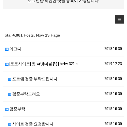
로그인한 회원만 댓글 등록이 가능합니다.
Total
4,081
Posts, Now
19
Page
아고다
2018.10.30
[토토사이트] 벳 w(벳더블유) [ betw-321.c…
2019.12.23
포르쉐 검증 부탁드립니다.
2018.10.30
검증부탁드려요
2018.10.30
검증부탁
2018.10.30
사이트 검증 요청합니다.
2018.10.30