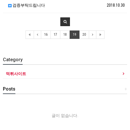
검증부탁드립니다
2018.10.30
16
17
18
19
20
Category
먹튀사이트
Posts
+
글이 없습니다.