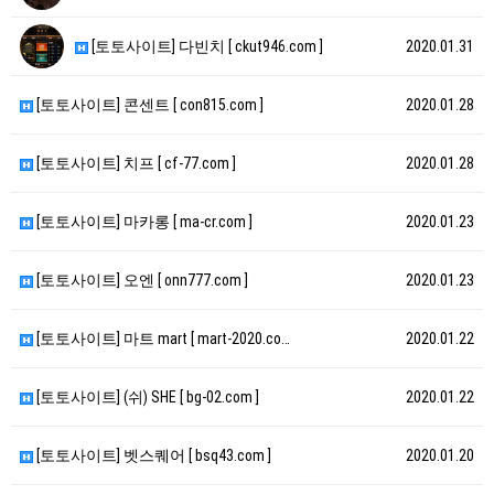
[토토사이트] 다빈치 [ ckut946.com ]
2020.01.31
[토토사이트] 콘센트 [ con815.com ]
2020.01.28
[토토사이트] 치프 [ cf-77.com ]
2020.01.28
[토토사이트] 마카롱 [ ma-cr.com ]
2020.01.23
[토토사이트] 오엔 [ onn777.com ]
2020.01.23
[토토사이트] 마트 mart [ mart-2020.co…
2020.01.22
[토토사이트] (쉬) SHE [ bg-02.com ]
2020.01.22
[토토사이트] 벳스퀘어 [ bsq43.com ]
2020.01.20