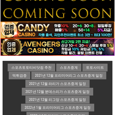
스포츠토토티비닷컴 추천
스포츠중계
토토사이트
먹튀검증
2021년 12월 프리미어리그 스포츠중계 일정
2021년 12월 라리가 스포츠중계 일정
2021년 12월 분데스리가 스포츠중계 일정
2021년 12월 리그앙 스포츠중계 일정
2022년 1월 프리미어리그 스포츠중계 일정