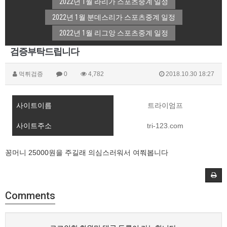
2022년 1월 라리가 스포츠중계 일정
2022년 1월 분데스리가 스포츠중계 일정
2022년 1월 리그앙 스포츠중계 일정
검증부탁드립니다
먹튀검증
0
4,782
2018.10.30 18:27
사이트이름
트라이엄프
사이트주소
tri-123.com
꽁머니 25000원을 주길래 의심스러워서 여쭤봅니다
Comments