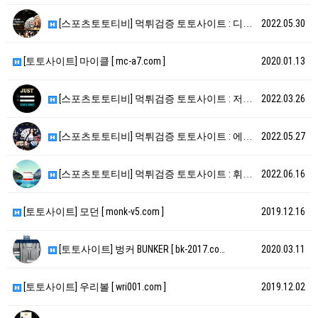
[스포츠토토티비] 먹튀검증 토토사이트 : 디파인 [ h…
2022.05.30
[토토사이트] 마이클 [ mc-a7.com ]
2020.01.13
[스포츠토토티비] 먹튀검증 토토사이트 : 저스트 [ h…
2022.03.26
[스포츠토토티비] 먹튀검증 토토사이트 : 에이원카지노 …
2022.05.27
[스포츠토토티비] 먹튀검증 토토사이트 : 휘바휘바 [ …
2022.06.16
[토토사이트] 모던 [ monk-v5.com ]
2019.12.16
[토토사이트] 벙커 BUNKER [ bk-2017.co…
2020.03.11
[토토사이트] 우리볼 [ wri001.com ]
2019.12.02