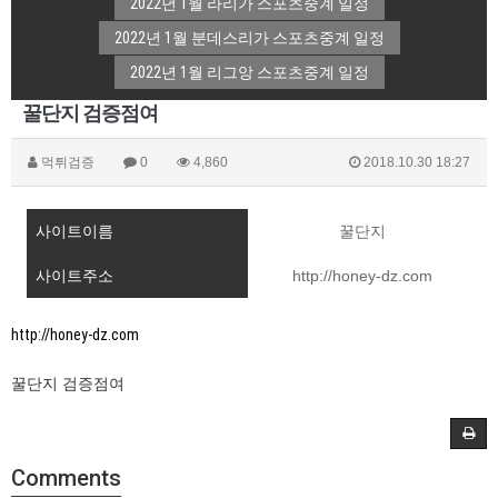
2022년 1월 라리가 스포츠중계 일정
2022년 1월 분데스리가 스포츠중계 일정
2022년 1월 리그앙 스포츠중계 일정
꿀단지 검증점여
먹튀검증
0
4,860
2018.10.30 18:27
사이트이름
꿀단지
사이트주소
http://honey-dz.com
http://honey-dz.com
꿀단지 검증점여
Comments