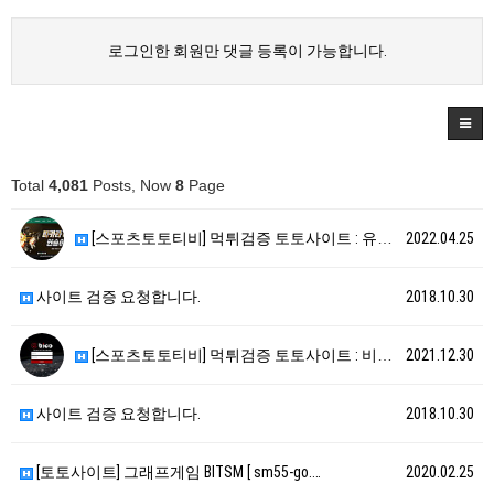
로그인한 회원만 댓글 등록이 가능합니다.
Total
4,081
Posts, Now
8
Page
[스포츠토토티비] 먹튀검증 토토사이트 : 유로스타 [ …
2022.04.25
사이트 검증 요청합니다.
2018.10.30
[스포츠토토티비] 먹튀검증 토토사이트 : 비코 [ ht…
2021.12.30
사이트 검증 요청합니다.
2018.10.30
[토토사이트] 그래프게임 BITSM [ sm55-go.…
2020.02.25