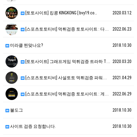
[토토사이트] 킹콩 KINGKONG [ bvy19.co…
2020.03.12
[스포츠토토티비] 먹튀검증 토토사이트 : 다바오 [ h…
2022.06.23
미라클 찐맞나요?
2018.10.30
[토토사이트] 그래프게임 먹튀검증 트라하 TRAHA […
2020.03.20
[스포츠토토티비] 사설토토 먹튀검증 파워스포츠 [ ht…
2021.04.29
[스포츠토토티비] 먹튀검증 토토사이트 : 게임박스 [ …
2022.06.29
불도그
2018.10.30
사이트 검증 요청합니다.
2018.10.30