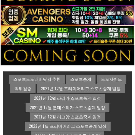
스포츠토토티비닷컴 추천
스포츠중계
토토사이트
먹튀검증
2021년 12월 프리미어리그 스포츠중계 일정
2021년 12월 라리가 스포츠중계 일정
2021년 12월 분데스리가 스포츠중계 일정
2021년 12월 리그앙 스포츠중계 일정
2022년 1월 프리미어리그 스포츠중계 일정