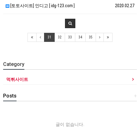
[토토사이트] 인디고 [ idg-123.com ]
2020.02.27
31
32
33
34
35
Category
먹튀사이트
Posts
+
글이 없습니다.