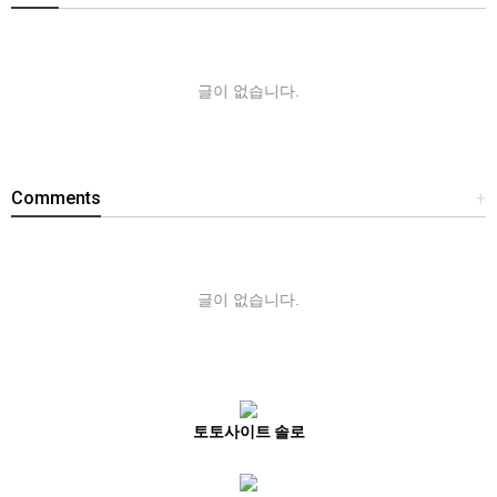
글이 없습니다.
Comments
+
글이 없습니다.
토토사이트 솔로