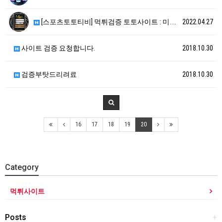
[스포츠토토티비] 먹튀검증 토토사이트 : 미엘 [ ht…
2022.04.27
사이트 검증 요청합니다.
2018.10.30
검증부탓드리려료
2018.10.30
16
17
18
19
20
Category
먹튀사이트
Posts
+