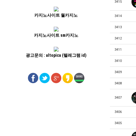
3415
카지노사이트 월카지노
3414
3413
카지노사이트 sm카지노
3412
3411
광고문의 : altopica (텔레그램 id)
3410
3409
3408
3407
3406
3405