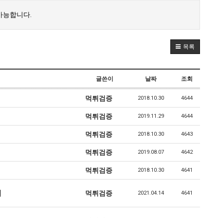
가능합니다.
목록
글쓴이
날짜
조회
먹튀검증
2018.10.30
4644
먹튀검증
2019.11.29
4644
먹튀검증
2018.10.30
4643
먹튀검증
2019.08.07
4642
먹튀검증
2018.10.30
4641
]
먹튀검증
2021.04.14
4641