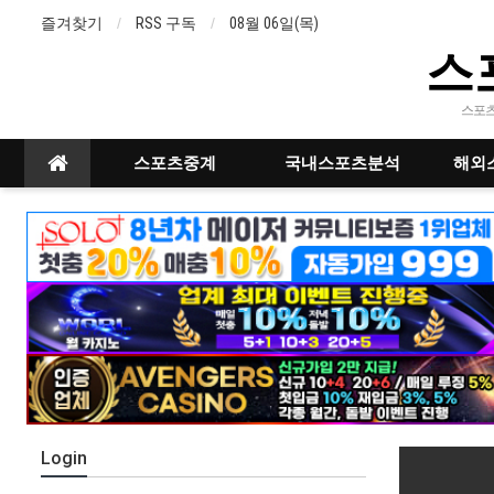
즐겨찾기
RSS 구독
08월 06일(목)
스
스포츠
스포츠중계
국내스포츠분석
해외
Login