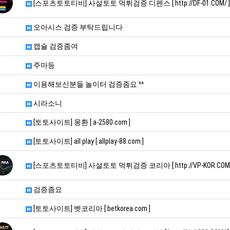
[스포츠토토티비] 사설토토 먹튀검증 디펜스 [ http://DF-01.COM/ ]
오아시스 검증 부탁드립니다
캡슐 검증좀여
주마등
이용해보신분들 놀이터 검증좀요 ^^
시라소니
[토토사이트] 몽환 [ a-2580.com ]
[토토사이트] all play [ allplay-88.com ]
[스포츠토토티비] 사설토토 먹튀검증 코리아 [ http://VP-KOR.COM/
검증좀요
[토토사이트] 벳코리아 [ betkorea.com ]