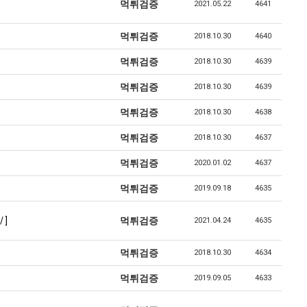
먹튀검증
2021.05.22
4641
먹튀검증
2018.10.30
4640
먹튀검증
2018.10.30
4639
먹튀검증
2018.10.30
4639
먹튀검증
2018.10.30
4638
먹튀검증
2018.10.30
4637
먹튀검증
2020.01.02
4637
먹튀검증
2019.09.18
4635
 ]
먹튀검증
2021.04.24
4635
먹튀검증
2018.10.30
4634
먹튀검증
2019.09.05
4633