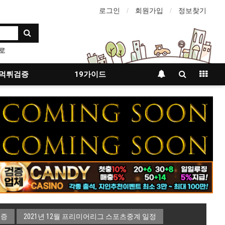
로그인
회원가입
정보찾기
로
먹튀검증
19가이드
검증
2021년 12월 프리미어리그 스포츠중계 일정