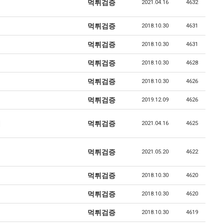
먹튀검증
2021.04.16
4632
먹튀검증
2018.10.30
4631
먹튀검증
2018.10.30
4631
먹튀검증
2018.10.30
4628
먹튀검증
2018.10.30
4626
먹튀검증
2019.12.09
4626
]
먹튀검증
2021.04.16
4625
먹튀검증
2021.05.20
4622
먹튀검증
2018.10.30
4620
먹튀검증
2018.10.30
4620
먹튀검증
2018.10.30
4619