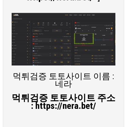
먹튀검증 토토사이트 이름 :
네라
먹튀검증 토토사이트 주소
: https://nera.bet/