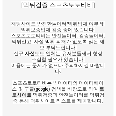
[
먹튀검증
스포츠토토티비
]
해당사이트 안전한놀이터/먹튀업체 여부 및
먹튀보증업체 검증 중에 있습니다.
스포츠토토티비는 안전놀이터, 검증놀이터,
먹튀신고, 사설
먹튀
피해가 없도록 많은 제
보 부탁드립니다.
신규
사설토토
업체는 유저분들께서 항상
조심할 필요가 있습니다.
이용에는 문제가 없으나 주의하시길 바랍니
다.
스포츠토토티비는 빅데이터의 데이터베이
스 및
구글(google)
검색을 바탕으로 하여
토
토사이트
먹튀검증과 안전놀이터를 먹튀검
증 통해 먹튀사이트 리스트를 제공합니다.