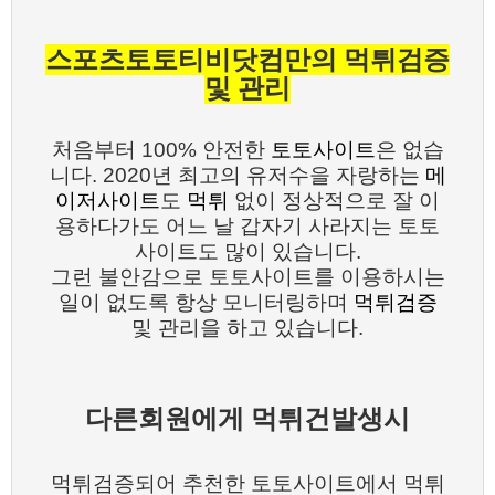
스포츠토토티비닷컴만의 먹튀검증
및 관리
처음부터 100% 안전한
토토사이트
은 없습
니다. 2020년 최고의 유저수을 자랑하는
메
이저사이트
도
먹튀
없이 정상적으로 잘 이
용하다가도 어느 날 갑자기 사라지는 토토
사이트도 많이 있습니다.
그런 불안감으로 토토사이트를 이용하시는
일이 없도록 항상 모니터링하며
먹튀검증
및 관리을 하고 있습니다.
다른회원에게 먹튀건발생시
먹튀검증되어 추천한 토토사이트에서 먹튀