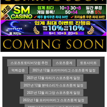
스포츠토토티비닷컴 추천
스포츠중계
토토사이트
먹튀검증
2021년 12월 프리미어리그 스포츠중계 일정
2021년 12월 라리가 스포츠중계 일정
2021년 12월 분데스리가 스포츠중계 일정
2021년 12월 리그앙 스포츠중계 일정
2022년 1월 프리미어리그 스포츠중계 일정