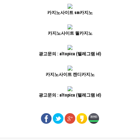
카지노사이트 sm카지노
카지노사이트 월카지노
광고문의 : altopica (텔레그램 id)
카지노사이트 캔디카지노
광고문의 : altopica (텔레그램 id)