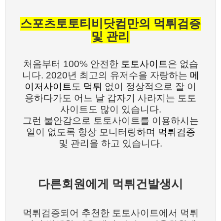
스포츠토토티비닷컴만의 먹튀검증
및 관리
처음부터 100% 안전한
토토사이트
은 없습
니다. 2020년 최고의 유저수을 자랑하는
메
이저사이트
도
먹튀
없이 정상적으로 잘 이
용하다가도 어느 날 갑자기 사라지는 토토
사이트도 많이 있습니다.
그런 불안감으로 토토사이트를 이용하시는
일이 없도록 항상 모니터링하며
먹튀검증
및 관리을 하고 있습니다.
다른회원에게 먹튀건발생시
먹튀검증되어 추천한 토토사이트에서 먹튀