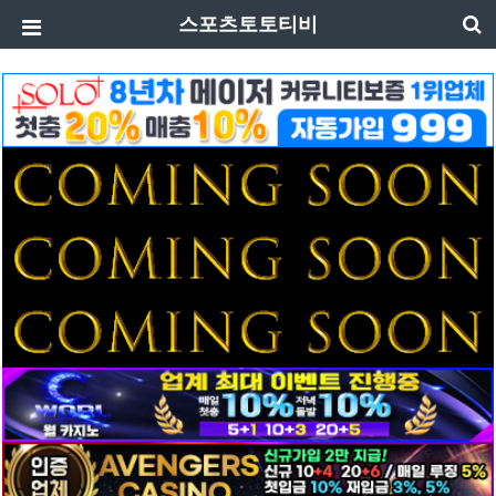
스포츠토토티비