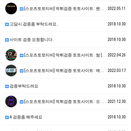
[스포츠토토티비] 먹튀검증 토토사이트 : 펜트하우스 […
2022.05.11
고담시 검증좀 부탁드려요...
2018.10.30
사이트 검증 요청합니다.
2018.10.30
[스포츠토토티비] 먹튀검증 토토사이트 : 썸 [ htt…
2022.04.26
[스포츠토토티비] 먹튀검증 토토사이트 : 에이스 [ h…
2022.03.17
검증부탁드려요
2018.10.30
[스포츠토토티비] 먹튀검증 토토사이트 : 오징어게임 […
2021.12.30
A 검증좀 해주세요
2018.10.30