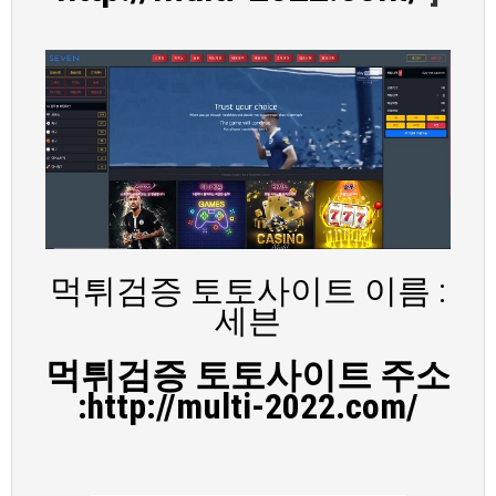
먹튀검증 토토사이트 이름 :
세븐
먹튀검증 토토사이트 주소
:http://multi-2022.com/