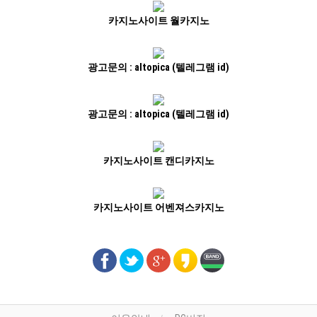
카지노사이트 월카지노
광고문의 : altopica (텔레그램 id)
광고문의 : altopica (텔레그램 id)
카지노사이트 캔디카지노
카지노사이트 어벤져스카지노