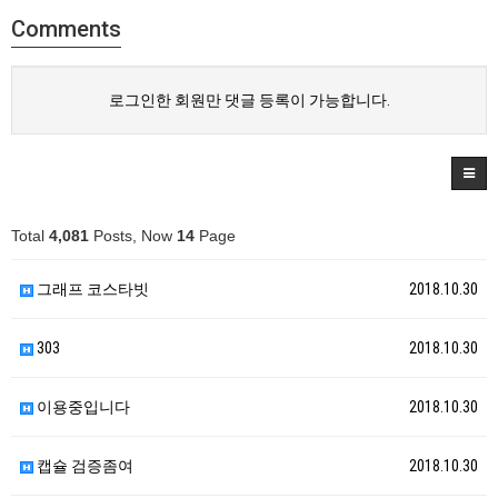
Comments
로그인한 회원만 댓글 등록이 가능합니다.
Total
4,081
Posts, Now
14
Page
그래프 코스타빗
2018.10.30
303
2018.10.30
이용중입니다
2018.10.30
캡슐 검증좀여
2018.10.30