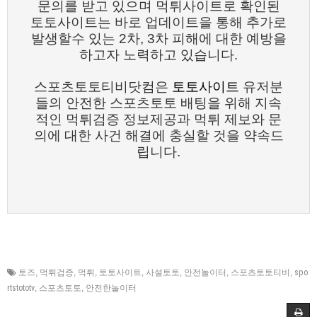
문의를 받고 있으며 먹튀사이트로 확인된
토토사이트는 바로 업데이트을 통해 추가로
발생할수 있는 2차, 3차 피해에 대한 예방을
하고자 노력하고 있습니다.
스포츠토토티비닷컴은
토토사이트
유저분
들의 안전한 스포츠토토 배팅을 위해 지속
적인 먹튀검증 정보제공과 먹튀 제보와 문
의에 대한 사건 해결에 충실할 것을 약속드
립니다.
토즈
,
먹튀검증
,
먹튀
,
토토사이트
,
사설토토
,
안전놀이터
,
스포츠토토티비
,
spo
rtstototv
,
스포츠토토
,
안전한놀이터