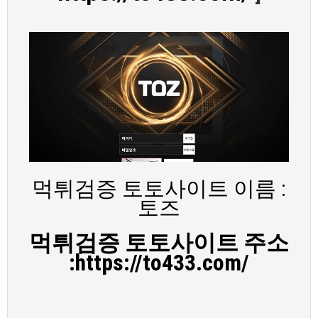
먹튀검증 토토사이트 이름 :
토즈
먹튀검증 토토사이트 주소
:https://to433.com/