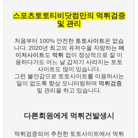
스포츠토토티비닷컴만의 먹튀검증
및 관리
처음부터 100% 안전한
토토사이트
은 없습
니다. 2020년 최고의 유저수을 자랑하는
메
이저사이트
도
먹튀
없이 정상적으로 잘 이
용하다가도 어느 날 갑자기 사라지는 토토
사이트도 많이 있습니다.
그런 불안감으로 토토사이트를 이용하시는
일이 없도록 항상 모니터링하며
먹튀검증
및 관리을 하고 있습니다.
다른회원에게 먹튀건발생시
먹튀검증되어 추천한 토토사이트에서 먹튀