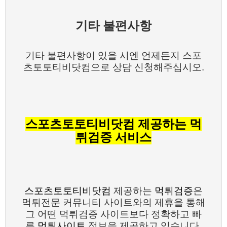
기타 불편사항
기타 불편사항이 있을 시엔 언제든지 스포
츠토토티비닷컴으로 상담 신청해주십시오.
스포츠토토티비닷컴 제공하는 먹
튀검증 서비스
스포츠토토티비닷컴
제공하는
먹튀검증
은
먹튀전문 커뮤니티 사이트와의 제휴을 통해
그 어떤 먹튀검증 사이트보다 정확하고 빠
른
먹튀사이트
정보을 제공하고 있습니다.