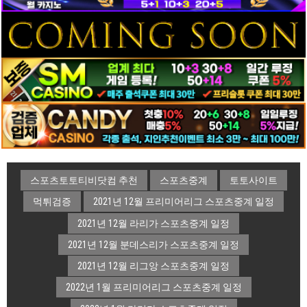
스포츠토토티비닷컴 추천
스포츠중계
토토사이트
먹튀검증
2021년 12월 프리미어리그 스포츠중계 일정
2021년 12월 라리가 스포츠중계 일정
2021년 12월 분데스리가 스포츠중계 일정
2021년 12월 리그앙 스포츠중계 일정
2022년 1월 프리미어리그 스포츠중계 일정