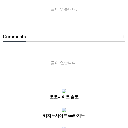
글이 없습니다.
Comments
+
글이 없습니다.
토토사이트 솔로
카지노사이트 sm카지노