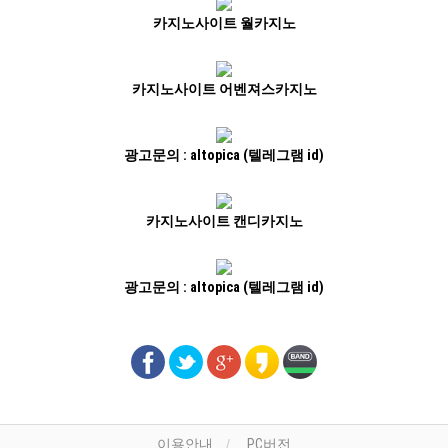
카지노사이트 월카지노
카지노사이트 어벤져스카지노
광고문의 : altopica (텔레그램 id)
카지노사이트 캔디카지노
광고문의 : altopica (텔레그램 id)
이용안내
PC버전