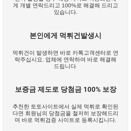
게 개별 연락드리고 100%로 해결해 드리고
있습니다.
본인에게 먹튀건발생시
먹튀건이 발생하면 바로 카톡고객센터로 연
락주십시요. 업체에 연락하여 바로 해결해
드립니다
.
보증금 제도로 당첨금 100% 보장
추천한 토토사이트에서 실제 먹튀로 확인된
다면 회원님의 당첨금을 철저히 보장해드리
며 바로 먹튀검증 사이트로 등록시킵니다.