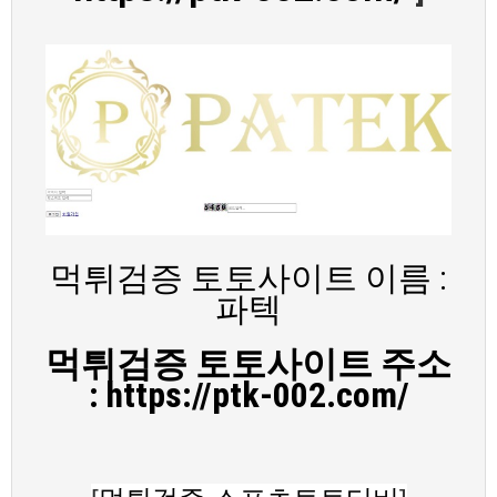
먹튀검증 토토사이트 이름 :
파텍
먹튀검증 토토사이트 주소
: https://ptk-002.com/