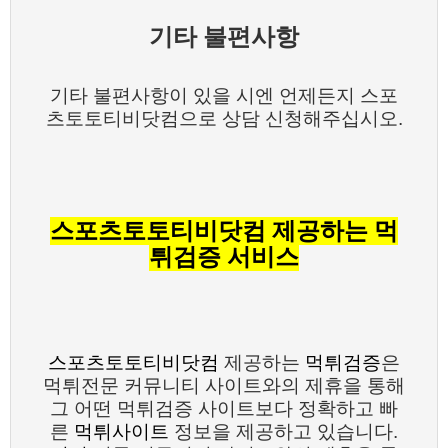
기타 불편사항
기타 불편사항이 있을 시엔 언제든지 스포
츠토토티비닷컴으로 상담 신청해주십시오.
스포츠토토티비닷컴 제공하는 먹
튀검증 서비스
스포츠토토티비닷컴
제공하는
먹튀검증
은
먹튀전문 커뮤니티 사이트와의 제휴을 통해
그 어떤 먹튀검증 사이트보다 정확하고 빠
른
먹튀사이트
정보을 제공하고 있습니다.