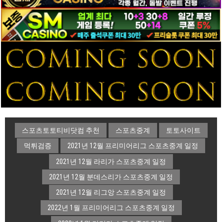
스포츠토토티비닷컴 추천
스포츠중계
토토사이트
먹튀검증
2021년 12월 프리미어리그 스포츠중계 일정
2021년 12월 라리가 스포츠중계 일정
2021년 12월 분데스리가 스포츠중계 일정
2021년 12월 리그앙 스포츠중계 일정
2022년 1월 프리미어리그 스포츠중계 일정