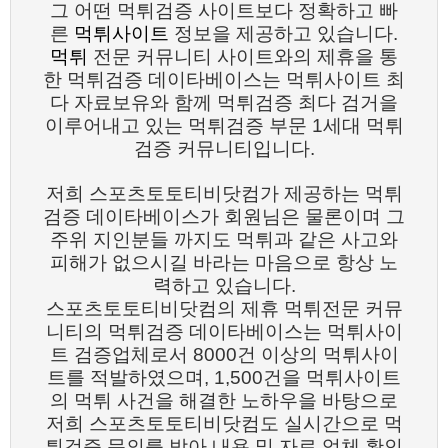
그 어떤 먹튀검증 사이트보다 정확하고 빠
른
먹튀사이트
정보을 제공하고 있습니다.
먹튀
전문 커뮤니티 사이트와의 제휴을 통
한 먹튀검증 데이타베이스는 먹튀사이트 최
다 자료보유와 함께 먹튀검증 최다 검거을
이루어내고 있는 먹튀검증 부문 1세대 먹튀
검증 커뮤니티입니다.
저희 스포츠토토티비닷컴가 제공하는 먹튀
검증 데이타베이스가 회원님은 물론이며 그
주위 지인분들 까지도 먹튀과 같은 사고와
피해가 없으시길 바라는 마음으로 항상 노
력하고 있습니다.
스포츠토토티비닷컴의 제휴 먹튀전문 커뮤
니티의 먹튀검증 데이타베이스는 먹튀사이
트 검증업체로서 8000건 이상의 먹튀사이
트를 적발하였으며, 1,500건을 먹튀사이트
의 먹튀 사건을 해결한 노하우을 바탕으로
저희 스포츠토토티비닷컴도 실시간으로 먹
튀검증 문의를 받아 내용 및 자료 업체 확인