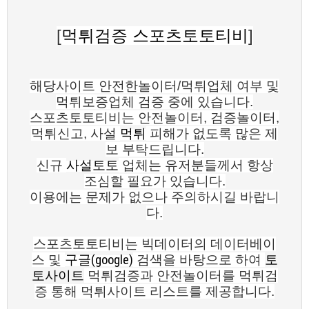
[
먹튀검증
스포츠토토티비
]
해당사이트 안전한놀이터/먹튀업체 여부 및
먹튀보증업체 검증 중에 있습니다.
스포츠토토티비는 안전놀이터, 검증놀이터,
먹튀신고, 사설
먹튀
피해가 없도록 많은 제
보 부탁드립니다.
신규
사설토토
업체는 유저분들께서 항상
조심할 필요가 있습니다.
이용에는 문제가 없으나 주의하시길 바랍니
다.
스포츠토토티비는 빅데이터의 데이터베이
스 및
구글(google)
검색을 바탕으로 하여
토
토사이트
먹튀검증과 안전놀이터를 먹튀검
증 통해 먹튀사이트 리스트를 제공합니다.