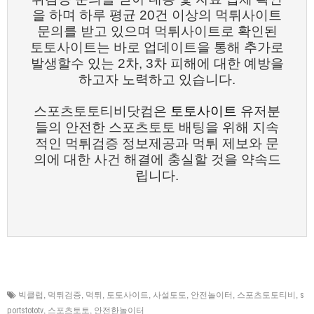
을 하며 하루 평균 20건 이상의 먹튀사이트
문의를 받고 있으며 먹튀사이트로 확인된
토토사이트는 바로 업데이트을 통해 추가로
발생할수 있는 2차, 3차 피해에 대한 예방을
하고자 노력하고 있습니다.
스포츠토토티비닷컴은
토토사이트
유저분
들의 안전한 스포츠토토 배팅을 위해 지속
적인 먹튀검증 정보제공과 먹튀 제보와 문
의에 대한 사건 해결에 충실할 것을 약속드
립니다.
빅클럽
,
먹튀검증
,
먹튀
,
토토사이트
,
사설토토
,
안전놀이터
,
스포츠토토티비
,
s
portstototv
,
스포츠토토
,
안전한놀이터