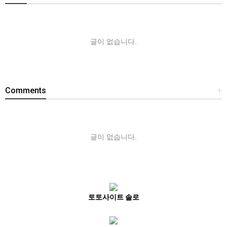
글이 없습니다.
Comments
+
글이 없습니다.
토토사이트 솔로