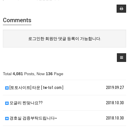
Comments
로그인한 회원만 댓글 등록이 가능합니다.
Total
4,081
Posts, Now
136
Page
[토토사이트] 타운 [ tw-to1.com ]
2019.09.27
모글리 찐맞나요??
2018.10.30
경호실 검증부탁드립니다~
2018.10.30