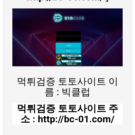
먹튀검증 토토사이트 이
름 : 빅클럽
먹튀검증 토토사이트 주
소 : http://bc-01.com/