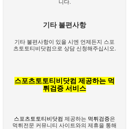
니다.
기타 불편사항
기타 불편사항이 있을 시엔 언제든지 스포
츠토토티비닷컴으로 상담 신청해주십시오.
스포츠토토티비닷컴 제공하는 먹
튀검증 서비스
스포츠토토티비닷컴
제공하는
먹튀검증
은
먹튀전문 커뮤니티 사이트와의 제휴을 통해