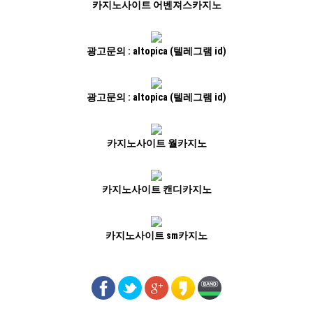
카지노사이트 어벤져스카지노
광고문의 : altopica (텔레그램 id)
광고문의 : altopica (텔레그램 id)
카지노사이트 월카지노
카지노사이트 캔디카지노
카지노사이트 sm카지노