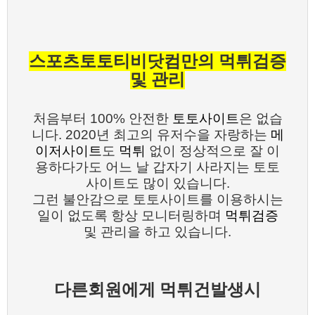
스포츠토토티비닷컴만의 먹튀검증
및 관리
처음부터 100% 안전한
토토사이트
은 없습
니다. 2020년 최고의 유저수을 자랑하는
메
이저사이트
도
먹튀
없이 정상적으로 잘 이
용하다가도 어느 날 갑자기 사라지는 토토
사이트도 많이 있습니다.
그런 불안감으로 토토사이트를 이용하시는
일이 없도록 항상 모니터링하며
먹튀검증
및 관리을 하고 있습니다.
다른회원에게 먹튀건발생시