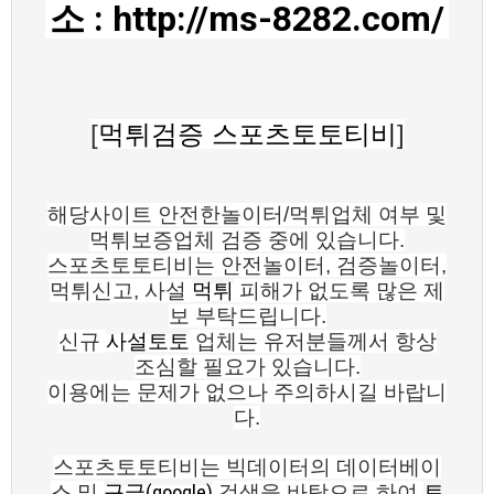
소 : http://ms-8282.com/
[
먹튀검증
스포츠토토티비
]
해당사이트 안전한놀이터/먹튀업체 여부 및
먹튀보증업체 검증 중에 있습니다.
스포츠토토티비는 안전놀이터, 검증놀이터,
먹튀신고, 사설
먹튀
피해가 없도록 많은 제
보 부탁드립니다.
신규
사설토토
업체는 유저분들께서 항상
조심할 필요가 있습니다.
이용에는 문제가 없으나 주의하시길 바랍니
다.
스포츠토토티비는 빅데이터의 데이터베이
스 및
구글(google)
검색을 바탕으로 하여
토