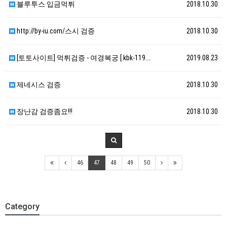
블루투스 입금먹튀
2018.10.30
http://by-iu.com/스시 검증
2018.10.30
[토토사이트] 먹튀검증 - 여경복궁 [ kbk-119.…
2019.08.23
제네시스 검증
2018.10.30
장난감 검증좀요!!!
2018.10.30
46
47
48
49
50
Category