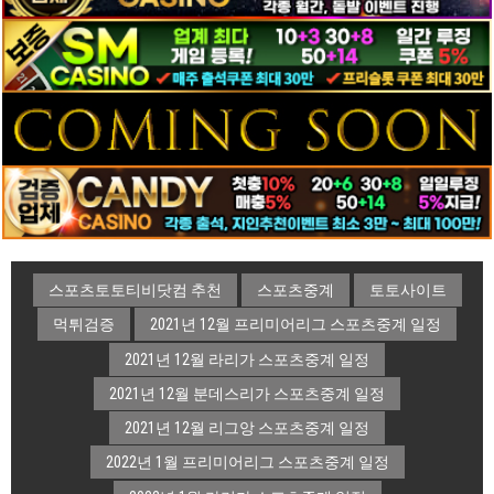
스포츠토토티비닷컴 추천
스포츠중계
토토사이트
먹튀검증
2021년 12월 프리미어리그 스포츠중계 일정
2021년 12월 라리가 스포츠중계 일정
2021년 12월 분데스리가 스포츠중계 일정
2021년 12월 리그앙 스포츠중계 일정
2022년 1월 프리미어리그 스포츠중계 일정