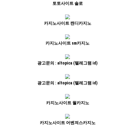
토토사이트 솔로
카지노사이트 캔디카지노
카지노사이트 sm카지노
광고문의 : altopica (텔레그램 id)
광고문의 : altopica (텔레그램 id)
카지노사이트 월카지노
카지노사이트 어벤져스카지노