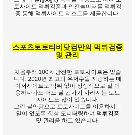
토사이트
먹튀검증과 안전놀이터를 먹튀검
증 통해 먹튀사이트 리스트를 제공합니다.
스포츠토토티비닷컴만의 먹튀검증
및 관리
처음부터 100% 안전한
토토사이트
은 없습
니다. 2020년 최고의 유저수을 자랑하는
메
이저사이트
도
먹튀
없이 정상적으로 잘 이
용하다가도 어느 날 갑자기 사라지는 토토
사이트도 많이 있습니다.
그런 불안감으로 토토사이트를 이용하시는
일이 없도록 항상 모니터링하며
먹튀검증
및 관리을 하고 있습니다.