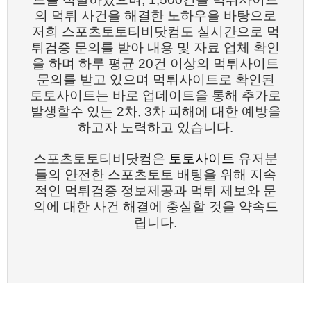
의 먹튀 사건을 해결한 노하우을 바탕으로
저희 스포츠토토티비닷컴도 실시간으로 먹
튀검증 문의를 받아 내용 및 자료 업체 확인
을 하며 하루 평균 20건 이상의 먹튀사이트
문의를 받고 있으며 먹튀사이트로 확인된
토토사이트는 바로 업데이트을 통해 추가로
발생할수 있는 2차, 3차 피해에 대한 예방을
하고자 노력하고 있습니다.
스포츠토토티비닷컴은
토토사이트
유저분
들의 안전한 스포츠토토 배팅을 위해 지속
적인 먹튀검증 정보제공과 먹튀 제보와 문
의에 대한 사건 해결에 충실할 것을 약속드
립니다.