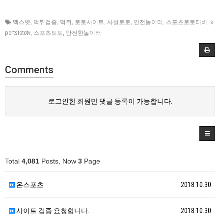
맥스벳
,
먹튀검증
,
먹튀
,
토토사이트
,
사설토토
,
안전놀이터
,
스포츠토토티비
,
s
portstototv
,
스포츠토토
,
안전한놀이터
Comments
로그인한 회원만 댓글 등록이 가능합니다.
Total
4,081
Posts, Now
3
Page
온스포츠
2018.10.30
사이트 검증 요청합니다.
2018.10.30