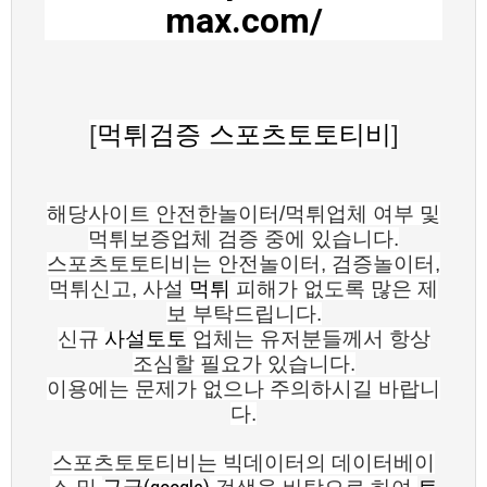
max.com/
[
먹튀검증
스포츠토토티비
]
해당사이트 안전한놀이터/먹튀업체 여부 및
먹튀보증업체 검증 중에 있습니다.
스포츠토토티비는 안전놀이터, 검증놀이터,
먹튀신고, 사설
먹튀
피해가 없도록 많은 제
보 부탁드립니다.
신규
사설토토
업체는 유저분들께서 항상
조심할 필요가 있습니다.
이용에는 문제가 없으나 주의하시길 바랍니
다.
스포츠토토티비는 빅데이터의 데이터베이