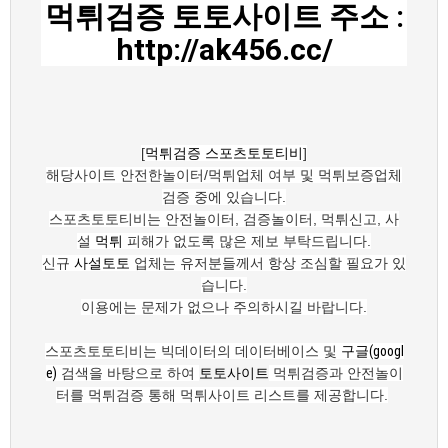
먹튀검증 토토사이트 주소 :
http://ak456.cc/
[
먹튀검증
스포츠토토티비
]
해당사이트 안전한놀이터/먹튀업체 여부 및 먹튀보증업체
검증 중에 있습니다.
스포츠토토티비는 안전놀이터, 검증놀이터, 먹튀신고, 사
설
먹튀
피해가 없도록 많은 제보 부탁드립니다.
신규
사설토토
업체는 유저분들께서 항상 조심할 필요가 있
습니다.
이용에는 문제가 없으나 주의하시길 바랍니다.
스포츠토토티비는 빅데이터의 데이터베이스 및
구글(googl
e)
검색을 바탕으로 하여
토토사이트
먹튀검증과 안전놀이
터를 먹튀검증 통해 먹튀사이트 리스트를 제공합니다.