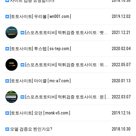
사이트 검증 요청합니다.
2018.10.30
[토토사이트] 우리볼 [ wri001.com ]
2019.12.02
[스포츠토토티비] 먹튀검증 토토사이트 : 벳매니저 [ …
2021.12.21
[토토사이트] 투스텝 [ ss-tep.com ]
2020.02.04
[스포츠토토티비] 먹튀검증 토토사이트 : 위너 [ ht…
2022.05.07
[토토사이트] 마이클 [ mc-a7.com ]
2020.01.13
[스포츠토토티비] 먹튀검증 토토사이트 : 윈 [ htt…
2022.03.07
[토토사이트] 모던 [ monk-v5.com ]
2019.12.16
모델 검증요 찐인가요?
2018.10.30