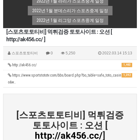
2022년 1월 라리가 스포츠중계 일정
2022년 1월 분데스리가 스포츠중계 일정
2022년 1월 리그앙 스포츠중계 일정
[스포츠토토티비] 먹튀검증 토토사이트 : 오션 [
http://ak456.cc/ ]
스포츠토토티비
0
5,250
2022.03.14 15:13
http://ak456.cc/
1,463
https://www.sportstototv.com/bbs/board.php?bo_table=safe_toto_casin
1,392
o&w…
[스포츠토토티비] 먹튀검증
토토사이트 : 오션 [
http://ak456.cc/
]