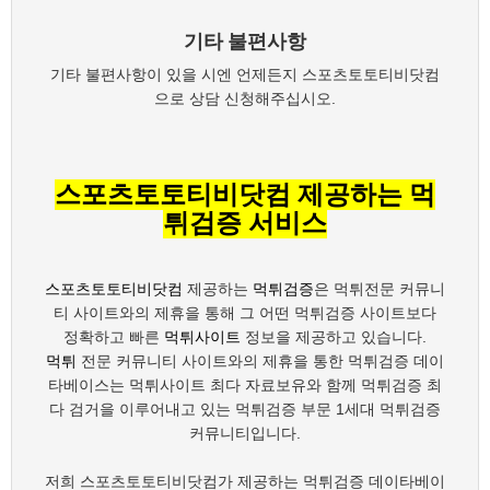
기타 불편사항
기타 불편사항이 있을 시엔 언제든지 스포츠토토티비닷컴
으로 상담 신청해주십시오.
스포츠토토티비닷컴 제공하는 먹
튀검증 서비스
스포츠토토티비닷컴
제공하는
먹튀검증
은 먹튀전문 커뮤니
티 사이트와의 제휴을 통해 그 어떤 먹튀검증 사이트보다
정확하고 빠른
먹튀사이트
정보을 제공하고 있습니다.
먹튀
전문 커뮤니티 사이트와의 제휴을 통한 먹튀검증 데이
타베이스는 먹튀사이트 최다 자료보유와 함께 먹튀검증 최
다 검거을 이루어내고 있는 먹튀검증 부문 1세대 먹튀검증
커뮤니티입니다.
저희 스포츠토토티비닷컴가 제공하는 먹튀검증 데이타베이