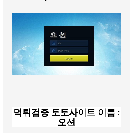
먹튀검증 토토사이트 이름 :
오션