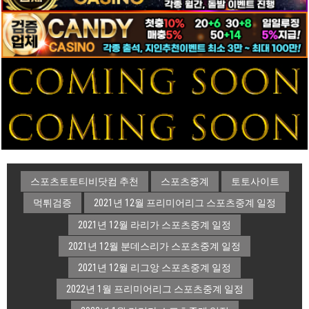
스포츠토토티비닷컴 추천
스포츠중계
토토사이트
먹튀검증
2021년 12월 프리미어리그 스포츠중계 일정
2021년 12월 라리가 스포츠중계 일정
2021년 12월 분데스리가 스포츠중계 일정
2021년 12월 리그앙 스포츠중계 일정
2022년 1월 프리미어리그 스포츠중계 일정