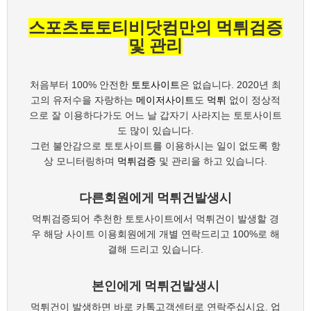
스포츠토토티비닷컴만의 먹튀검증
및 관리
처음부터 100% 안전한
토토사이트
은 없습니다. 2020년 최
고의 유저수을 자랑하는
메이저사이트
도
먹튀
없이 정상적
으로 잘 이용하다가도 어느 날 갑자기 사라지는 토토사이트
도 많이 있습니다.
그런 불안감으로 토토사이트를 이용하시는 일이 없도록 항
상 모니터링하며
먹튀검증
및 관리을 하고 있습니다.
다른회원에게 먹튀건발생시
먹튀검증되어 추천한 토토사이트에서 먹튀건이 발생할 경
우 해당 사이트 이용회원에게 개별 연락드리고 100%로 해
결해 드리고 있습니다.
본인에게 먹튀건발생시
먹튀건이 발생하면 바로 카톡고객센터로 연락주십시요. 업