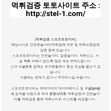
먹튀검증 토토사이트 주소 :
http://stel-1.com/
[
먹튀검증
스포츠토토티비
]
해당사이트 안전한놀이터/먹튀업체 여부 및 먹튀보증업체
검증 중에 있습니다.
스포츠토토티비는 안전놀이터, 검증놀이터, 먹튀신고, 사
설
먹튀
피해가 없도록 많은 제보 부탁드립니다.
신규
사설토토
업체는 유저분들께서 항상 조심할 필요가 있
습니다.
이용에는 문제가 없으나 주의하시길 바랍니다.
스포츠토토티비는 빅데이터의 데이터베이스 및
구글(googl
e)
검색을 바탕으로 하여
토토사이트
먹튀검증과 안전놀이
터를 먹튀검증 통해 먹튀사이트 리스트를 제공합니다.