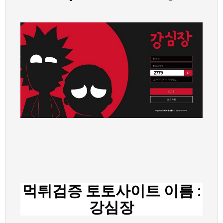
먹튀검증 토토사이트 이름 :
강심장