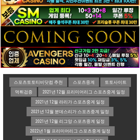
스포츠토토티비닷컴 추천
스포츠중계
토토사이트
먹튀검증
2021년 12월 프리미어리그 스포츠중계 일정
2021년 12월 라리가 스포츠중계 일정
2021년 12월 분데스리가 스포츠중계 일정
2021년 12월 리그앙 스포츠중계 일정
2022년 1월 프리미어리그 스포츠중계 일정