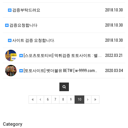
검증부탁드려요
2018.10.30
검증요청합니다
2018.10.30
사이트 검증 요청합니다.
2018.10.30
[스포츠토토티비] 먹튀검증 토토사이트 : 밸리스 [ h…
2022.03.21
[토토사이트] 벳더블유 BETW [ w-9999.com…
2020.03.04
6
7
8
9
10
Category