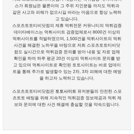
스가 회원님은 물론이며 그 주위 지인분들 까지도 먹튀과
같은 사고와 피해가 없으시길 바라는 마음으로 항상 노력하
고 있습니다.
스포츠토토티비닷컴의 제휴 먹튀전문 커뮤니티의 먹튀검증
데이타베이스는 먹튀사이트 검증업체로서 8000건 이상의
먹튀사이트를 적발하였으며, 1,500건을 먹튀사이트의 먹튀
사건을 해결한 노하우을 바탕으로 저희 스포츠토토티비닷
컴도 실시간으로 먹튀검증 문의를 받아 내용 및 자료 업체
확인을 하며 하루 평균 20건 이상의 먹튀사이트 문의를 받
고 있으며 먹튀사이트로 확인된 토토사이트는 바로 업데이
트을 통해 추가로 발생할수 있는 2차, 3차 피해에 대한 예방
을 하고자 노력하고 있습니다.
스포츠토토티비닷컴은
토토사이트
유저분들의 안전한 스포
츠토토 배팅을 위해 지속적인 먹튀검증 정보제공과 먹튀 제
보와 문의에 대한 사건 해결에 충실할 것을 약속드립니다.