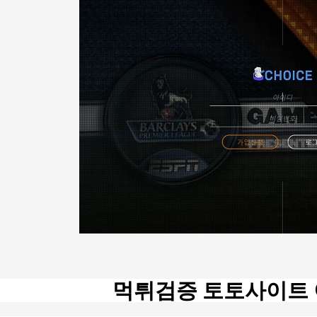
먹튀검증 토토사이트 이