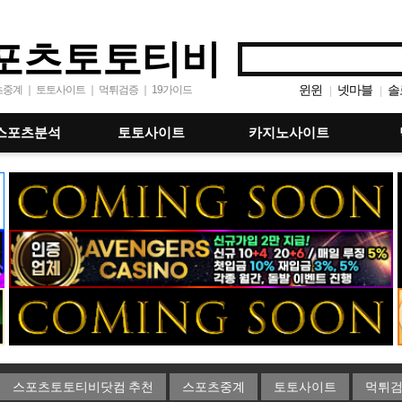
포츠토토티비
윈윈
넷마블
솔
중계 ｜ 토토사이트 ｜ 먹튀검증 ｜ 19가이드
|
|
스포츠분석
토토사이트
카지노사이트
스포츠토토티비닷컴 추천
스포츠중계
토토사이트
먹튀