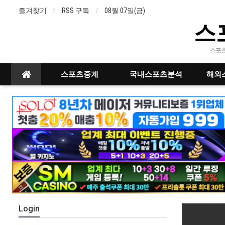
즐겨찾기
RSS 구독
08월 07일(금)
스
스포츠
스포츠중계
국내스포츠분석
해외
Login