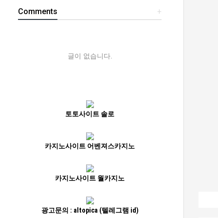
Comments
+
글이 없습니다.
토토사이트 솔로
카지노사이트 어벤져스카지노
카지노사이트 월카지노
광고문의 : altopica (텔레그램 id)