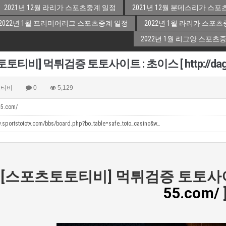
2021년 12월 라리가 스포츠중계 일정
2021년 12월 분데스리가 스
2022년 1월 프리미어리그 스포츠중계 일정
2022년 1월 라리가 스포
2022년 1월 리그앙 스포츠
티비] 먹튀검증 토토사이트 : 초이스 [ http://dag-5
토티비
0
5,129
55.com/
.sportstototv.com/bbs/board.php?bo_table=safe_toto_casino&w…
[스포츠토토티비] 먹튀검증 토토사이
55.com/