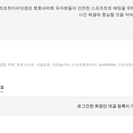
츠토토티비닷컴은
토토사이트
유저분들의 안전한 스포츠토토 배팅을 위해
사건 해결에 충실할 것을 약
검증
,
먹튀
,
토토사이트
,
사설토토
,
안전놀이터
,
스포츠토토티비
,
sportstototv
,
스포츠토
ts
로그인한 회원만 댓글 등록이 