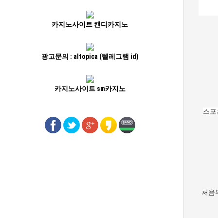
카지노사이트 캔디카지노
광고문의 : altopica (텔레그램 id)
카지노사이트 sm카지노
스포
처음부