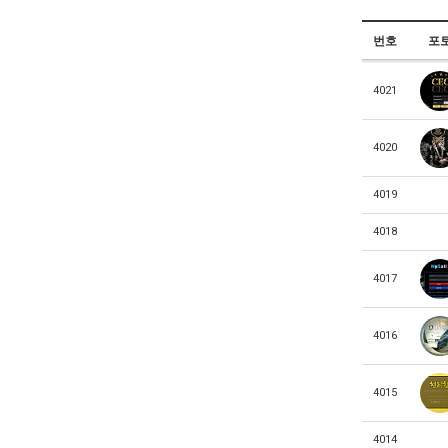
번호
포
4021
4020
4019
4018
4017
4016
4015
4014