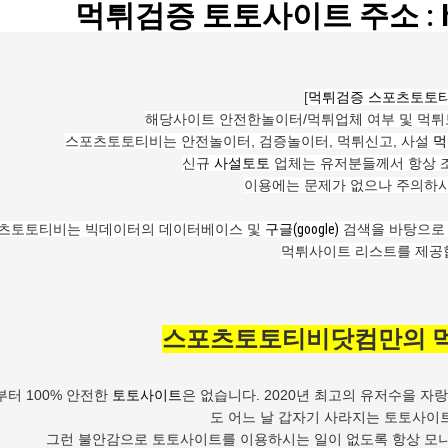
먹튀검증 토토사이트 주소 : http
[
먹튀검증
스포츠토토
해당사이트 안전한놀이터/먹튀업체 여부 및 먹튀
스포츠토토티비는 안전놀이터, 검증놀이터, 먹튀신고, 사설
먹
신규
사설토토
업체는 유저분들께서 항상 
이용에는 문제가 없으나 주의하시
츠토토티비는 빅데이터의 데이터베이스 및
구글(google)
검색을 바탕으로
먹튀사이트 리스트를 제공
스포츠토토티비닷컴만의 먹
터 100% 안전한
토토사이트
은 없습니다. 2020년 최고의 유저수을 자
도 어느 날 갑자기 사라지는 토토사이
그런 불안감으로 토토사이트를 이용하시는 일이 없도록 항상 