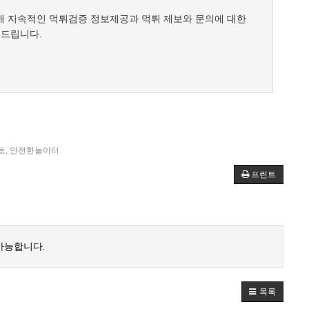
 지속적인 먹튀검증 정보제공과 먹튀 제보와 문의에 대한
속드립니다.
토
,
안전한놀이터
프린트
가능합니다.
목록