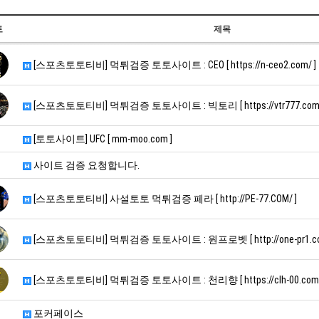
토
제목
[스포츠토토티비] 먹튀검증 토토사이트 : CEO [ https://n-ceo2.com/ ]
[스포츠토토티비] 먹튀검증 토토사이트 : 빅토리 [ https://vtr777.com/
[토토사이트] UFC [ mm-moo.com ]
사이트 검증 요청합니다.
[스포츠토토티비] 사설토토 먹튀검증 페라 [ http://PE-77.COM/ ]
[스포츠토토티비] 먹튀검증 토토사이트 : 원프로벳 [ http://one-pr1.co
[스포츠토토티비] 먹튀검증 토토사이트 : 천리향 [ https://clh-00.com/
포커페이스