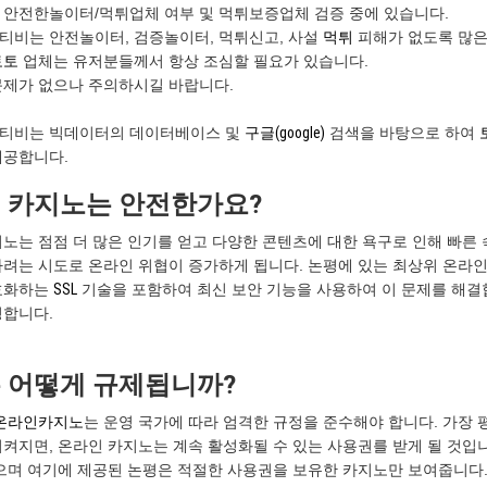
안전한놀이터/먹튀업체 여부 및 먹튀보증업체 검증 중에 있습니다.
티비는 안전놀이터, 검증놀이터, 먹튀신고, 사설
먹튀
피해가 없도록 많은
토토
업체는 유저분들께서 항상 조심할 필요가 있습니다.
문제가 없으나 주의하시길 바랍니다.
티비는 빅데이터의 데이터베이스 및
구글(google)
검색을 바탕으로 하여
제공합니다.
 카지노는 안전한가요?
노는 점점 더 많은 인기를 얻고 다양한 콘텐츠에 대한 욕구로 인해 빠른
려는 시도로 온라인 위협이 증가하게 됩니다. 논평에 있는 최상위 온라
호화하는
SSL
기술을 포함하여 최신 보안 기능을 사용하여 이 문제를 해결
영합니다.
 어떻게 규제됩니까?
온라인카지노
는 운영 국가에 따라 엄격한 규정을 준수해야 합니다. 가장 
켜지면, 온라인 카지노는 계속 활성화될 수 있는 사용권를 받게 될 것입
으며 여기에 제공된 논평은 적절한 사용권을 보유한 카지노만 보여줍니다