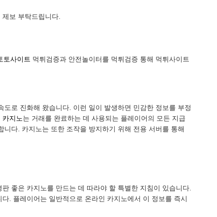
 제보 부탁드립니다.
토토사이트
먹튀검증과 안전놀이터를 먹튀검증 통해 먹튀사이트
 속도로 진화해 왔습니다. 이런 일이 발생하면 민감한 정보를 부정
인
카지노
는 거래를 완료하는 데 사용되는 플레이어의 모든 지급
합니다. 카지노는 또한 조작을 방지하기 위해 전용 서버를 통해
평판 좋은 카지노를 만드는 데 따라야 할 특별한 지침이 있습니다.
니다. 플레이어는 일반적으로 온라인 카지노에서 이 정보를 즉시
.