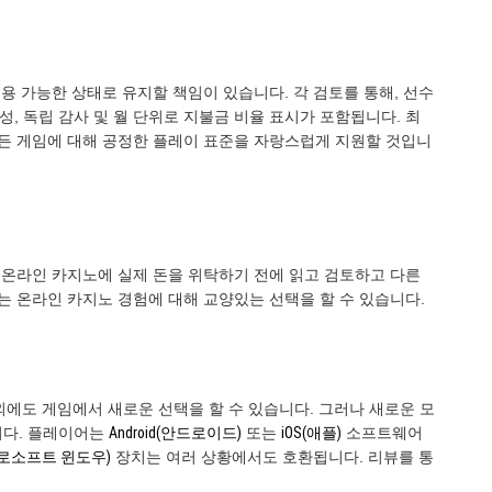
용 가능한 상태로 유지할 책임이 있습니다. 각 검토를 통해, 선수
성, 독립 감사 및 월 단위로 지불금 비율 표시가 포함됩니다. 최
든 게임에 대해 공정한 플레이 표준을 자랑스럽게 지원할 것입니
 온라인 카지노에 실제 돈을 위탁하기 전에 읽고 검토하고 다른
 온라인 카지노 경험에 대해 교양있는 선택을 할 수 있습니다.
에도 게임에서 새로운 선택을 할 수 있습니다. 그러나 새로운 모
니다. 플레이어는
Android(안드로이드)
또는
iOS(애플)
소프트웨어
크로소프트 윈도우)
장치는 여러 상황에서도 호환됩니다. 리뷰를 통