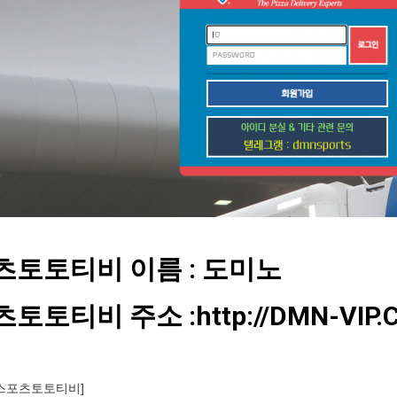
츠토토티비 이름 : 도미노
토토티비 주소 :http://DMN-VIP.
 스포츠토토티비]