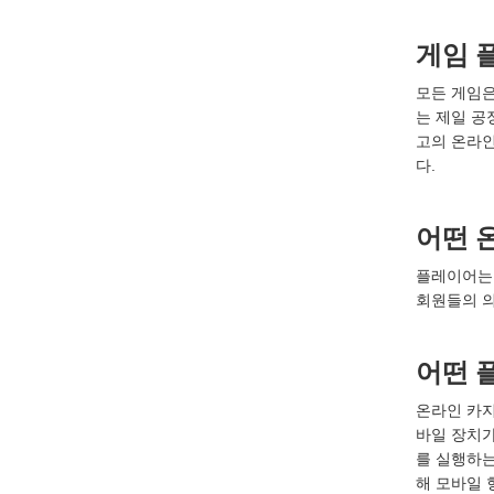
게임 
모든 게임은
는 제일 공
고의 온라인
다.
어떤 
플레이어는 
회원들의 의
어떤 
온라인 카
바일 장치
를 실행하는
해 모바일 