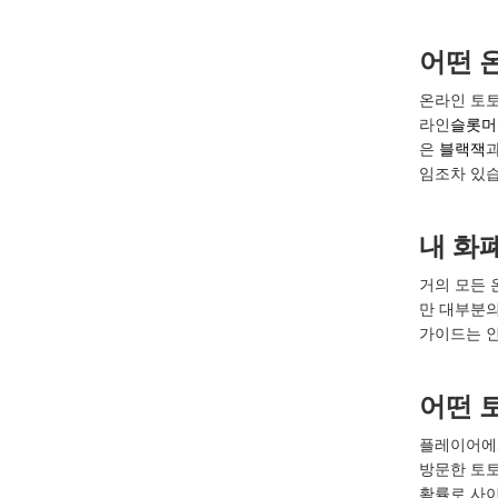
어떤 
온라인 토토
라인
슬롯머
은
블랙잭
임조차 있습
내 화
거의 모든 
만 대부분의
가이드는 
어떤 
플레이어에게
방문한 토토
확률로 사이