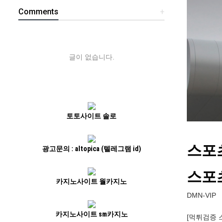
Comments
+
글이 없습니다.
토토사이트 솔로
스포
광고문의 : altopica (텔레그램 id)
스포츠
카지노사이트 월카지노
DMN-VIP
카지노사이트 sm카지노
[먹튀검증