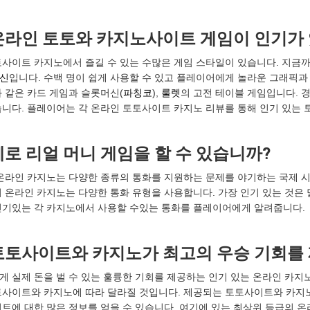
온라인 토토와 카지노사이트 게임이 인기가
사이트 카지노에서 즐길 수 있는 수많은 게임 스타일이 있습니다. 지금
신
입니다. 수백 명이 쉽게 사용할 수 있고 플레이어에게 놀라운 그래픽과
과 같은 카드 게임과 슬롯머신(
파칭코
),
룰렛
의 고전 테이블 게임입니다. 
니다. 플레이어는 각 온라인 토토사이트 카지노 리뷰를 통해 인기 있는 
폐로 리얼 머니 게임을 할 수 있습니까?
온라인 카지노는 다양한 종류의 통화를 지원하는 문제를 야기하는 국제 
 온라인 카지노는 다양한 통화 유형을 사용합니다. 가장 인기 있는 것은 
인기있는 각 카지노에서 사용할 수있는 통화를 플레이어에게 알려줍니다.
토토사이트와 카지노가 최고의 우승 기회를
 실제 돈을 벌 수 있는 훌륭한 기회를 제공하는 인기 있는 온라인 카지
사이트와 카지노에 따라 달라질 것입니다. 제공되는 토토사이트와 카지노
트에 대한 많은 정보를 얻을 수 있습니다. 여기에 있는 최상위 등급의 