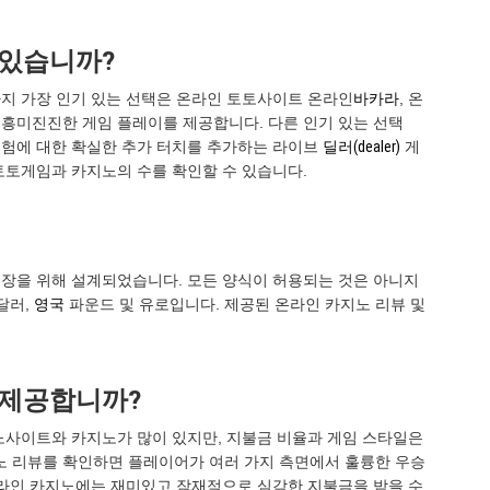
 있습니까?
까지 가장 인기 있는 선택은 온라인 토토사이트 온라인
바카라
, 온
 흥미진진한 게임 플레이를 제공합니다. 다른 인기 있는 선택
경험에 대한 확실한 추가 터치를 추가하는 라이브
딜러(dealer)
게
토토게임과 카지노의 수를 확인할 수 있습니다.
시장을 위해 설계되었습니다. 모든 양식이 허용되는 것은 아니지
달러,
영국
파운드 및 유로입니다. 제공된 온라인 카지노 리뷰 및
 제공합니까?
노사이트와 카지노가 많이 있지만, 지불금 비율과 게임 스타일은
 리뷰를 확인하면 플레이어가 여러 가지 측면에서 훌륭한 우승
온라인 카지노에는 재미있고 잠재적으로 심각한 지불금을 받을 수