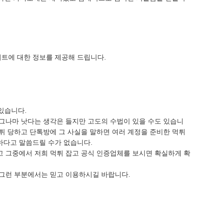
트에 대한 정보를 제공해 드립니다.
 있습니다.
그나마 낫다는 생각은 들지만 고도의 수법이 있을 수도 있습니
먹튀 당하고 단톡방에 그 사실을 말하면 여러 계정을 준비한 먹튀
하다고 말씀드릴 수가 없습니다.
 그중에서 저희 먹튀 잡고 공식 인증업체를 보시면 확실하게 확
그런 부분에서는 믿고 이용하시길 바랍니다.