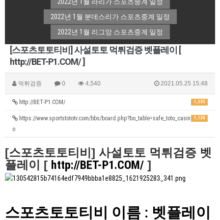
2022년 1월 라리가 스포츠중계 일정
2022년 1월 분데스리가 스포츠중계 일정
2022년 1월 리그앙 스포츠중계 일정
[스포츠토토티비] 사설토토 먹튀검증 벳플레이 [
http://BET-P1.COM/ ]
먹튀검증
0
4,540
2021.05.25 15:48
http://BET-P1.COM/
1,335
https://www.sportstototv.com/bbs/board.php?bo_table=safe_toto_casin
1,138
o
[스포츠토토티비]
사설토토 먹튀검증 벳
플레이 [
http://BET-P1.COM/
]
스포츠토토티비 이름 : 벳플레이