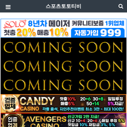
스포츠토토티비