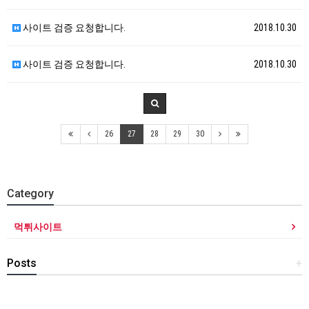
사이트 검증 요청합니다.
2018.10.30
사이트 검증 요청합니다.
2018.10.30
26
27
28
29
30
Category
먹튀사이트
Posts
+