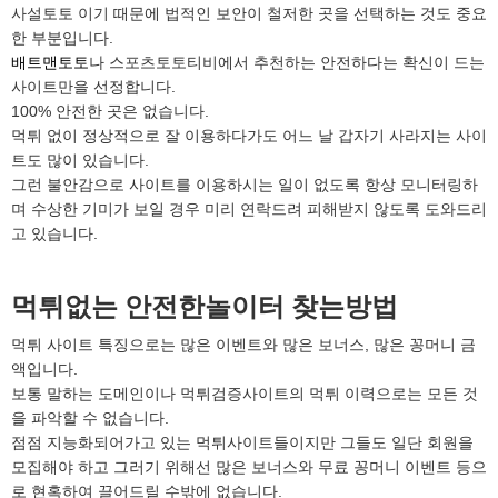
사설토토 이기 때문에 법적인 보안이 철저한 곳을 선택하는 것도 중요
한 부분입니다.
배트맨토토
나 스포츠토토티비에서 추천하는 안전하다는 확신이 드는
사이트만을 선정합니다.
100% 안전한 곳은 없습니다.
먹튀 없이 정상적으로 잘 이용하다가도 어느 날 갑자기 사라지는 사이
트도 많이 있습니다.
그런 불안감으로 사이트를 이용하시는 일이 없도록 항상 모니터링하
며 수상한 기미가 보일 경우 미리 연락드려 피해받지 않도록 도와드리
고 있습니다.
먹튀없는 안전한놀이터 찾는방법
먹튀 사이트 특징으로는 많은 이벤트와 많은 보너스, 많은 꽁머니 금
액입니다.
보통 말하는 도메인이나 먹튀검증사이트의 먹튀 이력으로는 모든 것
을 파악할 수 없습니다.
점점 지능화되어가고 있는 먹튀사이트들이지만 그들도 일단 회원을
모집해야 하고 그러기 위해선 많은 보너스와 무료 꽁머니 이벤트 등으
로 현혹하여 끌어드릴 수밖에 없습니다.