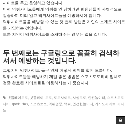
사이트를 두고 운영하고 있습니다.
이런 먹튀사이트들에게 먹튀를 안 당하려면 회원님들이 자체적으로
검증하며 미리 알고 먹튀사이트들을 예방하셔야 합니다.
먹튀사이트들을 예방할 수 있는 첫 번째 방법은 지인의 소개로 사이트
를 가입하는 것입니다.
보통 지인이 먹튀사이트를 소개해주는 경우는 없을 겁니다.
두 번째로는 구글링으로 꼼꼼히 검색하
셔서 예방하는 것입니다.
그렇지만 먹튀사이트 들은 언제 어떻게 먹튀를 할지 모릅니다.
먹튀사이트들을 예방하기 제일 좋은 방법은 스포츠토토티비 업체로
검증 완료된 사이트들을 이용하시는 게 좋습니다.
벳플레이토토
,
벳플레이
,
토토
,
토토사이트
,
사설토토
,
안전놀이터
,
스포츠토토
티비
,
sportstototv
,
스포츠토토
,
먹튀검증
,
먹튀
,
안전한놀이터
,
카지노사이트
,
카지
노