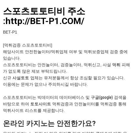
스포츠토토티비 주소
:http://BET-P1.COM/
BET-P1
[먹튀검증 스포츠토토티비]
해당사이트 안전한놀이터/먹튀업체 여부 및 먹튀보증업체 검증 중에
있습니다.
스포츠토토티비는 안전놀이터, 검증놀이터, 먹튀신고, 사설
먹튀
피해
가 없도록 많은 제보 부탁드립니다.
신규
사설토토
업체는 유저분들께서 항상 조심할 필요가 있습니다.
이용에는 문제가 없으나 주의하시길 바랍니다.
스포츠토토티비는 빅데이터의 데이터베이스 및
구글(google)
검색을
바탕으로 하여
토토사이트
먹튀검증과 안전놀이터를 먹튀검증 통해
먹튀사이트 리스트를 제공합니다.
온라인 카지노는 안전한가요?