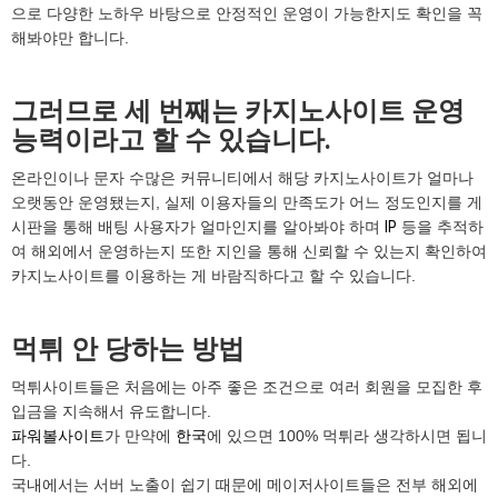
으로 다양한 노하우 바탕으로 안정적인 운영이 가능한지도 확인을 꼭
해봐야만 합니다.
그러므로 세 번째는 카지노사이트 운영
능력이라고 할 수 있습니다.
온라인이나 문자 수많은 커뮤니티에서 해당 카지노사이트가 얼마나
오랫동안 운영됐는지, 실제 이용자들의 만족도가 어느 정도인지를 게
시판을 통해 배팅 사용자가 얼마인지를 알아봐야 하며
IP
등을 추적하
여 해외에서 운영하는지 또한 지인을 통해 신뢰할 수 있는지 확인하여
카지노사이트를 이용하는 게 바람직하다고 할 수 있습니다.
먹튀 안 당하는 방법
먹튀사이트들은 처음에는 아주 좋은 조건으로 여러 회원을 모집한 후
입금을 지속해서 유도합니다.
파워볼사이트
가 만약에
한국
에 있으면 100% 먹튀라 생각하시면 됩니
다.
국내에서는 서버 노출이 쉽기 때문에 메이저사이트들은 전부 해외에