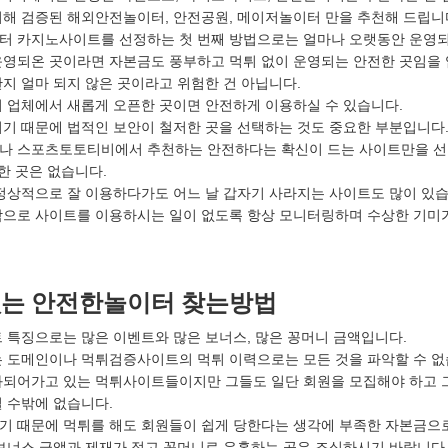
해 검증된 해외안전놀이터, 안전공원, 메이저놀이터 만을 추천해 드립니
터 카지노사이트를 선정하는 첫 번째 방법으로는 얼마나 오랫동안 운영
영되온 곳이라면 자본금도 풍부하고 먹튀 없이 운영되는 안전한 곳임을 
지 얼마 되지 않은 곳이라고 위험한 건 아닙니다.
 업체에서 새롭게 오픈한 곳이면 안전하게 이용하실 수 있습니다.
기 때문에 법적인 보안이 철저한 곳을 선택하는 것도 중요한 부분입니다
나 스포츠토토티비에서 추천하는 안전하다는 확신이 드는 사이트만을 선
전한 곳은 없습니다.
정상적으로 잘 이용하다가도 어느 날 갑자기 사라지는 사이트도 많이 있습
으로 사이트를 이용하시는 일이 없도록 항상 모니터링하며 수상한 기미가
는 안전한놀이터 찾는방법
 특징으로는 많은 이벤트와 많은 보너스, 많은 꽁머니 금액입니다.
 도메인이나 먹튀검증사이트의 먹튀 이력으로는 모든 것을 파악할 수 없
되어가고 있는 먹튀사이트들이지만 그들도 일단 회원을 모집해야 하고 그
 수밖에 없습니다.
 때문에 먹튀를 해도 회원들이 쉽게 당한다는 생각에 부족한 자본금으로
보너스 금액과 제재가 적고 꽁머니로 유혹하는 곳은 조심하시기 바랍니다