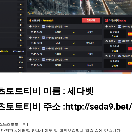
츠토토티비 이름 : 세다벳
토토티비 주소 :http://seda9.bet/
 스포츠토토티비]
안전한놀이터/먹튀업체 여부 및 먹튀보증업체 검증 중에 있습니다.