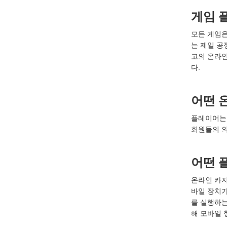
게임 
모든 게임은
는 제일 공
고의 온라인
다.
어떤 
플레이어는 
회원들의 의
어떤 
온라인 카
바일 장치
를 실행하는
해 모바일 