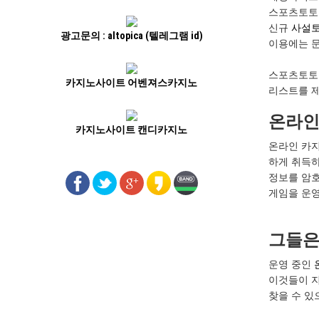
스포츠토토
신규
사설
광고문의 : altopica (텔레그램 id)
이용에는 
스포츠토토
카지노사이트 어벤져스카지노
리스트를 
온라인
카지노사이트 캔디카지노
온라인 카지
하게 취득하
정보를 암
게임을 운
그들은
운영 중인
이것들이 지
찾을 수 있