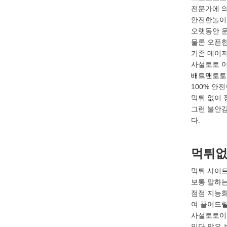
전문가에 의
안전한놀이
오랫동안 운
물론 오픈한
기존 메이저
사설토토 이
배트맨토토
100% 안
먹튀 없이 
그런 불안감
다.
먹튀없
먹튀 사이트
보통 말하는
점점 지능화
여 끌어드릴
사설토토이기
일단 많은 