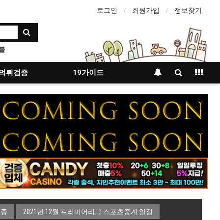
로그인
회원가입
정보찾기
블
먹튀검증
19가이드
검증
2021년 12월 프리미어리그 스포츠중계 일정