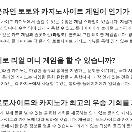
온라인 토토와 카지노사이트 게임이 인기가
사이트 카지노에서 즐길 수 있는 수많은 게임 스타일이 있습니다. 지금
신
입니다. 수백 명이 쉽게 사용할 수 있고 플레이어에게 놀라운 그래픽과
과 같은 카드 게임과 슬롯머신(
파칭코
),
룰렛
의 고전 테이블 게임입니다. 
니다. 플레이어는 각 온라인 토토사이트 카지노 리뷰를 통해 인기 있는 
폐로 리얼 머니 게임을 할 수 있습니까?
온라인 카지노는 다양한 종류의 통화를 지원하는 문제를 야기하는 국제 
 온라인 카지노는 다양한 통화 유형을 사용합니다. 가장 인기 있는 것은 
인기있는 각 카지노에서 사용할 수있는 통화를 플레이어에게 알려줍니다.
토토사이트와 카지노가 최고의 우승 기회를
 실제 돈을 벌 수 있는 훌륭한 기회를 제공하는 인기 있는 온라인 카지
사이트와 카지노에 따라 달라질 것입니다. 제공되는 토토사이트와 카지노
트에 대한 많은 정보를 얻을 수 있습니다. 여기에 있는 최상위 등급의 