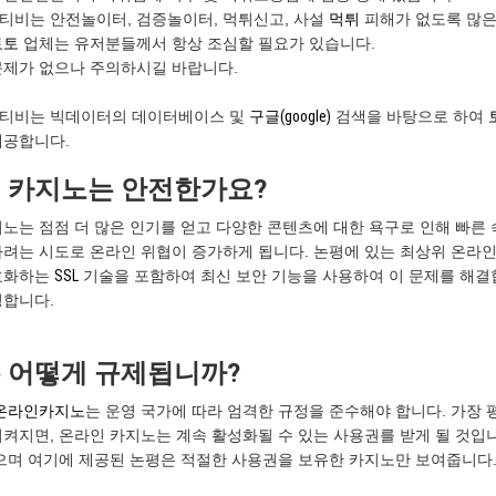
티비는 안전놀이터, 검증놀이터, 먹튀신고, 사설
먹튀
피해가 없도록 많은
토토
업체는 유저분들께서 항상 조심할 필요가 있습니다.
문제가 없으나 주의하시길 바랍니다.
티비는 빅데이터의 데이터베이스 및
구글(google)
검색을 바탕으로 하여
제공합니다.
 카지노는 안전한가요?
노는 점점 더 많은 인기를 얻고 다양한 콘텐츠에 대한 욕구로 인해 빠른
려는 시도로 온라인 위협이 증가하게 됩니다. 논평에 있는 최상위 온라
호화하는
SSL
기술을 포함하여 최신 보안 기능을 사용하여 이 문제를 해결
영합니다.
 어떻게 규제됩니까?
온라인카지노
는 운영 국가에 따라 엄격한 규정을 준수해야 합니다. 가장 
켜지면, 온라인 카지노는 계속 활성화될 수 있는 사용권를 받게 될 것입
으며 여기에 제공된 논평은 적절한 사용권을 보유한 카지노만 보여줍니다