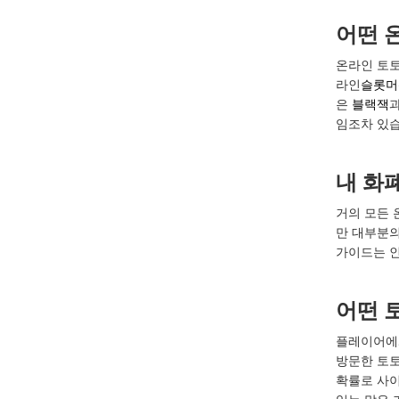
어떤 
온라인 토토
라인
슬롯머
은
블랙잭
임조차 있습
내 화
거의 모든 
만 대부분의
가이드는 
어떤 
플레이어에게
방문한 토토
확률로 사이