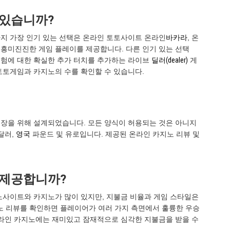
 있습니까?
까지 가장 인기 있는 선택은 온라인 토토사이트 온라인
바카라
, 온
 흥미진진한 게임 플레이를 제공합니다. 다른 인기 있는 선택
경험에 대한 확실한 추가 터치를 추가하는 라이브
딜러(dealer)
게
토토게임과 카지노의 수를 확인할 수 있습니다.
시장을 위해 설계되었습니다. 모든 양식이 허용되는 것은 아니지
달러,
영국
파운드 및 유로입니다. 제공된 온라인 카지노 리뷰 및
 제공합니까?
노사이트와 카지노가 많이 있지만, 지불금 비율과 게임 스타일은
 리뷰를 확인하면 플레이어가 여러 가지 측면에서 훌륭한 우승
온라인 카지노에는 재미있고 잠재적으로 심각한 지불금을 받을 수