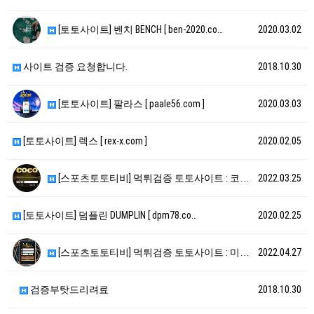
[토토사이트] 벤치 BENCH [ ben-2020.co…
2020.03.02
사이트 검증 요청합니다.
2018.10.30
[토토사이트] 팔라스 [ paale56.com ]
2020.03.03
[토토사이트] 렉스 [ rex-x.com ]
2020.02.05
[스포츠토토티비] 먹튀검증 토토사이트 : 코코 [ ht…
2022.03.25
[토토사이트] 덤플린 DUMPLIN [ dpm78.co…
2020.02.25
[스포츠토토티비] 먹튀검증 토토사이트 : 미엘 [ ht…
2022.04.27
검증부탓드리려료
2018.10.30