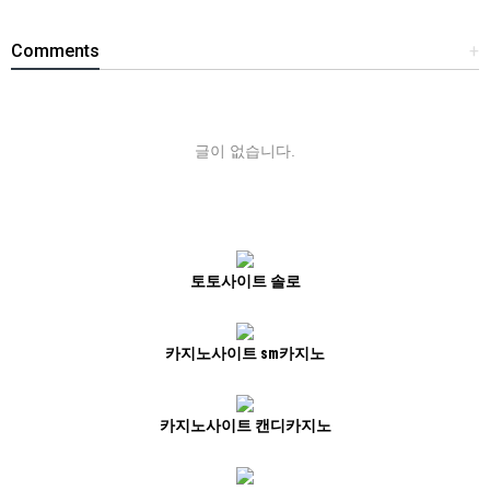
Comments
+
글이 없습니다.
토토사이트 솔로
카지노사이트 sm카지노
카지노사이트 캔디카지노