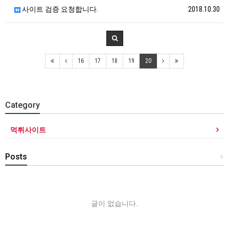
사이트 검증 요청합니다.
2018.10.30
16
17
18
19
20
Category
먹튀사이트
Posts
+
글이 없습니다.