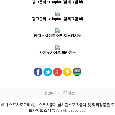
광고문의 : altopica (텔레그램 id)
광고문의 : altopica (텔레그램 id)
카지노사이트 어벤져스카지노
카지노사이트 월카지노
이용안내
PC버전
【스포츠토토티비】 스포츠중계 실시간스포츠중계 및 먹튀검증된 토
토사이트 소개
All rights reserved.