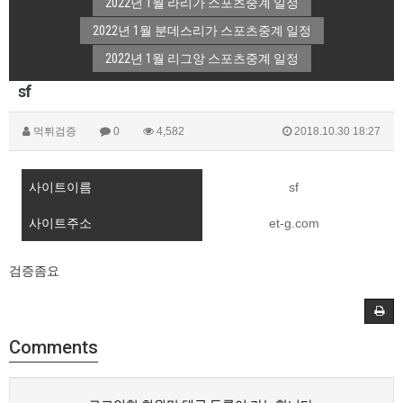
2022년 1월 라리가 스포츠중계 일정
2022년 1월 분데스리가 스포츠중계 일정
2022년 1월 리그앙 스포츠중계 일정
sf
먹튀검증
0
4,582
2018.10.30 18:27
사이트이름
sf
사이트주소
et-g.com
검증좀요
Comments