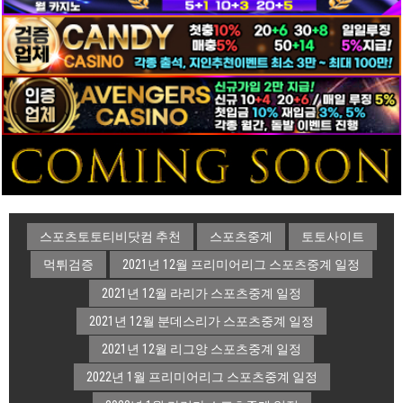
스포츠토토티비닷컴 추천
스포츠중계
토토사이트
먹튀검증
2021년 12월 프리미어리그 스포츠중계 일정
2021년 12월 라리가 스포츠중계 일정
2021년 12월 분데스리가 스포츠중계 일정
2021년 12월 리그앙 스포츠중계 일정
2022년 1월 프리미어리그 스포츠중계 일정