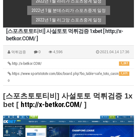
2022년 1월 라리가 스포츠중계 일정
2022년 1월 분데스리가 스포츠중계 일정
2022년 1월 리그앙 스포츠중계 일정
[스포츠토토티비] 사설토토 먹튀검증 1xbet [ http://x-
betkor.COM/ ]
먹튀검증
0
4,596
2021.04.14 17:36
http://x-betkor.COM/
1,207
https://www.sportstototv.com/bbs/board.php?bo_table=safe_toto_casin
1,071
o
[스포츠토토티비]
사설토토 먹튀검증 1x
bet [
http://x-betkor.COM/
]