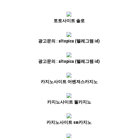
토토사이트 솔로
광고문의 : altopica (텔레그램 id)
광고문의 : altopica (텔레그램 id)
카지노사이트 어벤져스카지노
카지노사이트 월카지노
카지노사이트 sm카지노