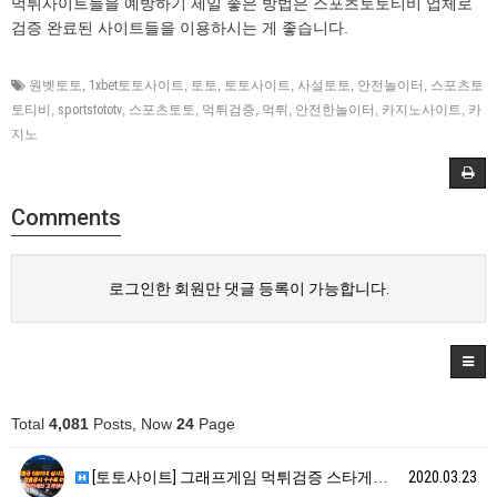
먹튀사이트들을 예방하기 제일 좋은 방법은 스포츠토토티비 업체로
검증 완료된 사이트들을 이용하시는 게 좋습니다.
원벳토토
,
1xbet토토사이트
,
토토
,
토토사이트
,
사설토토
,
안전놀이터
,
스포츠토
토티비
,
sportstototv
,
스포츠토토
,
먹튀검증
,
먹튀
,
안전한놀이터
,
카지노사이트
,
카
지노
Comments
로그인한 회원만 댓글 등록이 가능합니다.
Total
4,081
Posts, Now
24
Page
[토토사이트] 그래프게임 먹튀검증 스타게임 STARGA…
2020.03.23