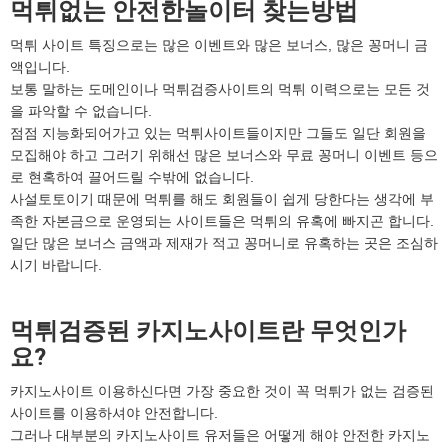
먹튀없는 안전한놀이터 찾는방법
먹튀 사이트 특징으로는 많은 이벤트와 많은 보너스, 많은 꽁머니 금
액입니다.
보통 말하는 도메인이나 먹튀검증사이트의 먹튀 이력으로는 모든 것
을 파악할 수 없습니다.
점점 지능화되어가고 있는 먹튀사이트들이지만 그들도 일단 회원을
모집해야 하고 그러기 위해선 많은 보너스와 무료 꽁머니 이벤트 등으
로 현혹하여 끌어드릴 수밖에 없습니다.
사설토토이기 때문에 먹튀를 해도 회원들이 쉽게 당한다는 생각에 부
족한 자본금으로 운영되는 사이트들은 먹튀의 유혹에 빠지곤 합니다.
일단 많은 보너스 금액과 제재가 적고 꽁머니로 유혹하는 곳은 조심하
시기 바랍니다.
먹튀검증된 카지노사이트란 무엇인가
요?
카지노사이트 이용하신다면 가장 중요한 것이 꼭 먹튀가 없는 검증된
사이트를 이용하셔야 안전합니다.
그러나 대부분의 카지노사이트 유저들은 어떻게 해야 안전한 카지노