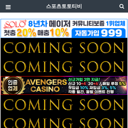
스포츠토토티비