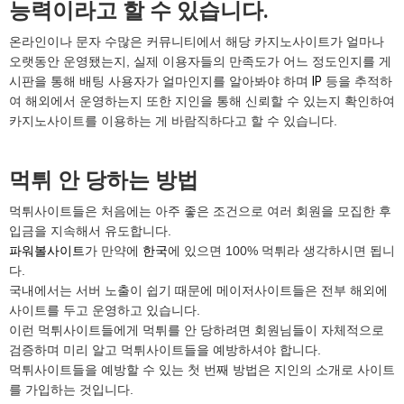
능력이라고 할 수 있습니다.
온라인이나 문자 수많은 커뮤니티에서 해당 카지노사이트가 얼마나
오랫동안 운영됐는지, 실제 이용자들의 만족도가 어느 정도인지를 게
시판을 통해 배팅 사용자가 얼마인지를 알아봐야 하며
IP
등을 추적하
여 해외에서 운영하는지 또한 지인을 통해 신뢰할 수 있는지 확인하여
카지노사이트를 이용하는 게 바람직하다고 할 수 있습니다.
먹튀 안 당하는 방법
먹튀사이트들은 처음에는 아주 좋은 조건으로 여러 회원을 모집한 후
입금을 지속해서 유도합니다.
파워볼사이트
가 만약에
한국
에 있으면 100% 먹튀라 생각하시면 됩니
다.
국내에서는 서버 노출이 쉽기 때문에 메이저사이트들은 전부 해외에
사이트를 두고 운영하고 있습니다.
이런 먹튀사이트들에게 먹튀를 안 당하려면 회원님들이 자체적으로
검증하며 미리 알고 먹튀사이트들을 예방하셔야 합니다.
먹튀사이트들을 예방할 수 있는 첫 번째 방법은 지인의 소개로 사이트
를 가입하는 것입니다.