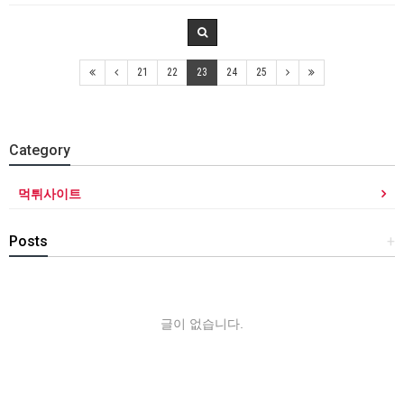
21
22
23
24
25
Category
먹튀사이트
Posts
+
글이 없습니다.