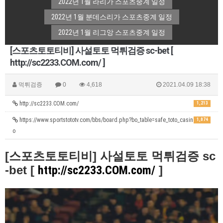
2022년 1월 라리가 스포츠중계 일정
2022년 1월 분데스리가 스포츠중계 일정
2022년 1월 리그앙 스포츠중계 일정
[스포츠토토티비] 사설토토 먹튀검증 sc-bet [
http://sc2233.COM.com/ ]
먹튀검증
0
4,618
2021.04.09 18:38
http://sc2233.COM.com/
1,213
https://www.sportstototv.com/bbs/board.php?bo_table=safe_toto_casin
1,074
o
[스포츠토토티비]
사설토토 먹튀검증
sc
-bet
[
http://sc2233.COM.com/
]