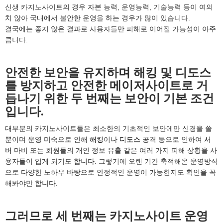
신생 카지노사이트의 경우 자본 능력, 운영능력, 기술능력 등이 여의
치 않아 국내에서 불안한 운영을 하는 경우가 많이 있습니다.
결국에는 좋지 않은 결과로 사용자들만 피해로 이어질 가능성이 아주
큽니다.
안전한 보안을 유지하며 해킹 및 디도스
를 방지하고 안전한 메이저사이트로 거
듭나기 위한 두 번째는 보안이 기본 조건
입니다.
대부분의 카지노사이트들은 최소한의 기초적인 보안에만 신경을 쓸
뿐이며 운영 미숙으로 인해
해킹
이나
디도스
공격 등으로 인하여
서
버
마비 또는 회원들의 개인 정보 유출 같은 여러 가지 피해 상황을 사
용자들이 입게 되기도 합니다. 그렇기에 오랜 기간 축적해온 운영방식
으로 다양한 노하우 바탕으로 안정적인 운영이 가능한지도 확인을 꼭
해봐야만 합니다.
그러므로 세 번째는 카지노사이트 운영