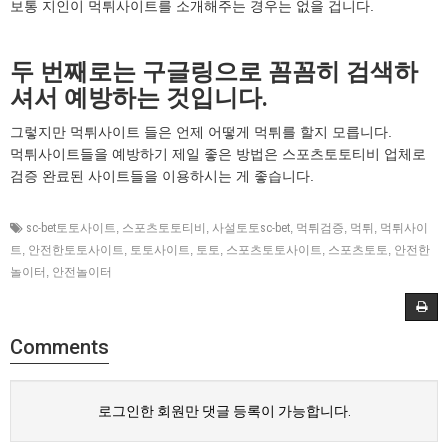
보통 지인이 먹튀사이트를 소개해주는 경우는 없을 겁니다.
두 번째로는 구글링으로 꼼꼼히 검색하
셔서 예방하는 것입니다.
그렇지만 먹튀사이트 들은 언제 어떻게 먹튀를 할지 모릅니다.
먹튀사이트들을 예방하기 제일 좋은 방법은 스포츠토토티비 업체로
검증 완료된 사이트들을 이용하시는 게 좋습니다.
sc-bet토토사이트
,
스포츠토토티비
,
사설토토sc-bet
,
먹튀검증
,
먹튀
,
먹튀사이
트
,
안전한토토사이트
,
토토사이트
,
토토
,
스포츠토토사이트
,
스포츠토토
,
안전한
놀이터
,
안전놀이터
Comments
로그인한 회원만 댓글 등록이 가능합니다.