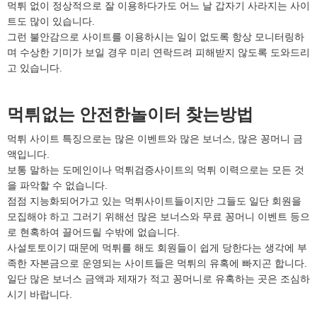
먹튀 없이 정상적으로 잘 이용하다가도 어느 날 갑자기 사라지는 사이
트도 많이 있습니다.
그런 불안감으로 사이트를 이용하시는 일이 없도록 항상 모니터링하
며 수상한 기미가 보일 경우 미리 연락드려 피해받지 않도록 도와드리
고 있습니다.
먹튀없는 안전한놀이터 찾는방법
먹튀 사이트 특징으로는 많은 이벤트와 많은 보너스, 많은 꽁머니 금
액입니다.
보통 말하는 도메인이나 먹튀검증사이트의 먹튀 이력으로는 모든 것
을 파악할 수 없습니다.
점점 지능화되어가고 있는 먹튀사이트들이지만 그들도 일단 회원을
모집해야 하고 그러기 위해선 많은 보너스와 무료 꽁머니 이벤트 등으
로 현혹하여 끌어드릴 수밖에 없습니다.
사설토토이기 때문에 먹튀를 해도 회원들이 쉽게 당한다는 생각에 부
족한 자본금으로 운영되는 사이트들은 먹튀의 유혹에 빠지곤 합니다.
일단 많은 보너스 금액과 제재가 적고 꽁머니로 유혹하는 곳은 조심하
시기 바랍니다.