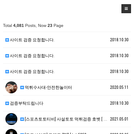
Total
4,081
Posts, Now
23
Page
사이트 검증 요청합니다.
2018.10.30
사이트 검증 요청합니다.
2018.10.30
사이트 검증 요청합니다.
2018.10.30
먹튀수사대-안전한놀이터
2020.05.11
검증부탁드립니다
2018.10.30
[스포츠토토티비] 사설토토 먹튀검증 호벳 [ http:…
2021.05.01