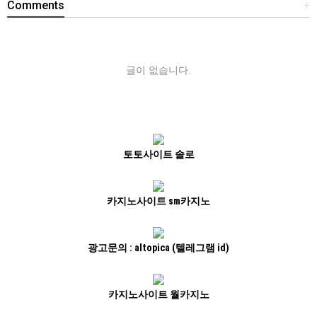
Comments
+
글이 없습니다.
토토사이트 솔로
카지노사이트 sm카지노
광고문의 : altopica (텔레그램 id)
카지노사이트 월카지노