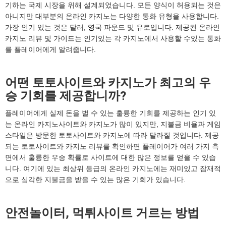
기하는 국제 시장을 위해 설계되었습니다. 모든 양식이 허용되는 것은
아니지만 대부분의 온라인 카지노는 다양한 통화 유형을 사용합니다.
가장 인기 있는 것은 달러,
영국
파운드 및 유로입니다. 제공된 온라인
카지노 리뷰 및 가이드는 인기있는 각 카지노에서 사용할 수있는 통화
를 플레이어에게 알려줍니다.
어떤 토토사이트와 카지노가 최고의 우
승 기회를 제공합니까?
플레이어에게 실제 돈을 벌 수 있는 훌륭한 기회를 제공하는 인기 있
는 온라인 카지노사이트와 카지노가 많이 있지만, 지불금 비율과 게임
스타일은 방문한 토토사이트와 카지노에 따라 달라질 것입니다. 제공
되는 토토사이트와 카지노 리뷰를 확인하면 플레이어가 여러 가지 측
면에서 훌륭한 우승 확률로 사이트에 대한 많은 정보를 얻을 수 있습
니다. 여기에 있는 최상위 등급의 온라인 카지노에는 재미있고 잠재적
으로 심각한 지불금을 받을 수 있는 많은 기회가 있습니다.
안전놀이터, 먹튀사이트 거르는 방법