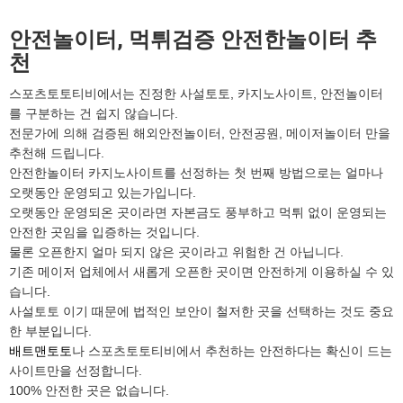
안전놀이터, 먹튀검증 안전한놀이터 추
천
스포츠토토티비에서는 진정한 사설토토, 카지노사이트, 안전놀이터
를 구분하는 건 쉽지 않습니다.
전문가에 의해 검증된 해외안전놀이터, 안전공원, 메이저놀이터 만을
추천해 드립니다.
안전한놀이터 카지노사이트를 선정하는 첫 번째 방법으로는 얼마나
오랫동안 운영되고 있는가입니다.
오랫동안 운영되온 곳이라면 자본금도 풍부하고 먹튀 없이 운영되는
안전한 곳임을 입증하는 것입니다.
물론 오픈한지 얼마 되지 않은 곳이라고 위험한 건 아닙니다.
기존 메이저 업체에서 새롭게 오픈한 곳이면 안전하게 이용하실 수 있
습니다.
사설토토 이기 때문에 법적인 보안이 철저한 곳을 선택하는 것도 중요
한 부분입니다.
배트맨토토
나 스포츠토토티비에서 추천하는 안전하다는 확신이 드는
사이트만을 선정합니다.
100% 안전한 곳은 없습니다.