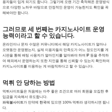
용자들이 입게 되기도 합니다. 그렇기에 오랜 기간 축적해온 운영방식
으로 다양한 노하우 바탕으로 안정적인 운영이 가능한지도 확인을 꼭
해봐야만 합니다.
그러므로 세 번째는 카지노사이트 운영
능력이라고 할 수 있습니다.
온라인이나 문자 수많은 커뮤니티에서 해당 카지노사이트가 얼마나
오랫동안 운영됐는지, 실제 이용자들의 만족도가 어느 정도인지를 게
시판을 통해 배팅 사용자가 얼마인지를 알아봐야 하며
IP
등을 추적하
여 해외에서 운영하는지 또한 지인을 통해 신뢰할 수 있는지 확인하여
카지노사이트를 이용하는 게 바람직하다고 할 수 있습니다.
먹튀 안 당하는 방법
먹튀사이트들은 처음에는 아주 좋은 조건으로 여러 회원을 모집한 후
입금을 지속해서 유도합니다.
파워볼사이트
가 만약에
한국
에 있으면 100% 먹튀라 생각하시면 됩니
다.