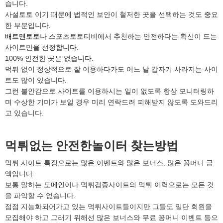
습니다.
사설토토 이기 때문에 법적인 보안이 철저한 곳을 선택하는 것도 중요
한 부분입니다.
배트맨토토
나 스포츠토토티비에서 추천하는 안전하다는 확신이 드는
사이트만을 선정합니다.
100% 안전한 곳은 없습니다.
먹튀 없이 정상적으로 잘 이용하다가도 어느 날 갑자기 사라지는 사이
트도 많이 있습니다.
그런 불안감으로 사이트를 이용하시는 일이 없도록 항상 모니터링하
며 수상한 기미가 보일 경우 미리 연락드려 피해받지 않도록 도와드리
고 있습니다.
먹튀없는 안전한놀이터 찾는방법
먹튀 사이트 특징으로는 많은 이벤트와 많은 보너스, 많은 꽁머니 금
액입니다.
보통 말하는 도메인이나 먹튀검증사이트의 먹튀 이력으로는 모든 것
을 파악할 수 없습니다.
점점 지능화되어가고 있는 먹튀사이트들이지만 그들도 일단 회원을
모집해야 하고 그러기 위해선 많은 보너스와 무료 꽁머니 이벤트 등으