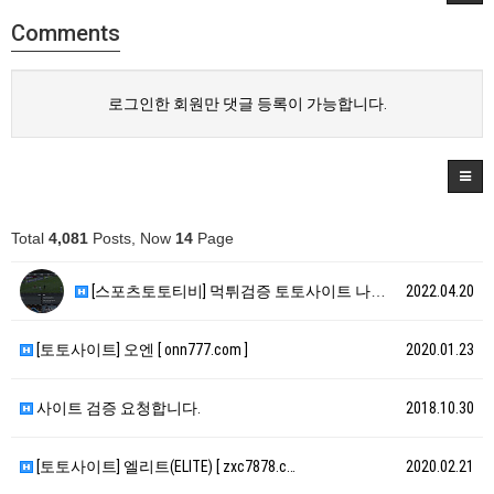
Comments
로그인한 회원만 댓글 등록이 가능합니다.
Total
4,081
Posts, Now
14
Page
[스포츠토토티비] 먹튀검증 토토사이트 나폴리 [ ht…
2022.04.20
[토토사이트] 오엔 [ onn777.com ]
2020.01.23
사이트 검증 요청합니다.
2018.10.30
[토토사이트] 엘리트(ELITE) [ zxc7878.c…
2020.02.21