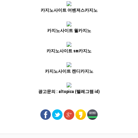
카지노사이트 어벤져스카지노
카지노사이트 월카지노
카지노사이트 sm카지노
카지노사이트 캔디카지노
광고문의 : altopica (텔레그램 id)