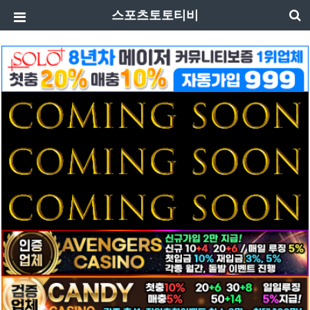
스포츠토토티비