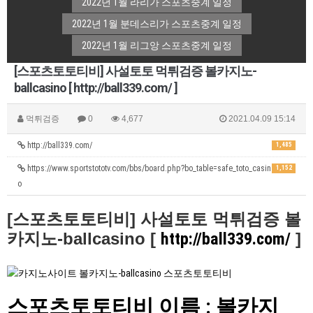
2022년 1월 라리가 스포츠중계 일정
2022년 1월 분데스리가 스포츠중계 일정
2022년 1월 리그앙 스포츠중계 일정
[스포츠토토티비] 사설토토 먹튀검증 볼카지노-
ballcasino [ http://ball339.com/ ]
먹튀검증
0
4,677
2021.04.09 15:14
http://ball339.com/
1,485
https://www.sportstototv.com/bbs/board.php?bo_table=safe_toto_casin
1,152
o
[스포츠토토티비]
사설토토 먹튀검증 볼
카지노-ballcasino [
http://ball339.com/
]
스포츠토토티비 이름 : 볼카지