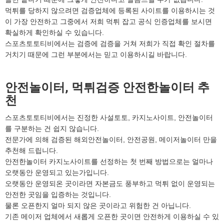
먹튀를 당하지 않으려면 검증업체에 등록된 사이트를 이용하시는 것
이 가장 안전하고 그중에서 저희 먹튀 잡고 공식 인증업체를 보시면
확실하게 확인하실 수 있습니다.
스포츠토토티비에서는 검증에 검증을 거쳐 저희가 직접 확인 절차를
거치기 때문에 그런 부분에서는 믿고 이용하시길 바랍니다.
안전놀이터, 먹튀검증 안전한놀이터 추
천
스포츠토토티비에서는 진정한 사설토토, 카지노사이트, 안전놀이터
를 구분하는 건 쉽지 않습니다.
전문가에 의해 검증된 해외안전놀이터, 안전공원, 메이저놀이터 만을
추천해 드립니다.
안전한놀이터 카지노사이트를 선정하는 첫 번째 방법으로는 얼마나
오랫동안 운영되고 있는가입니다.
오랫동안 운영되온 곳이라면 자본금도 풍부하고 먹튀 없이 운영되는
안전한 곳임을 입증하는 것입니다.
물론 오픈한지 얼마 되지 않은 곳이라고 위험한 건 아닙니다.
기존 메이저 업체에서 새롭게 오픈한 곳이면 안전하게 이용하실 수 있