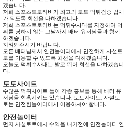
겠습니다.
저희 스포츠토토티비가 최고의 토토 먹튀검증 업체
가 되도록 최선을 다하겠습니다.
저희 스포츠토토티비는 먹튀수사대를 자청하여 먹
튀를 당하지 않는 그날까지 배터 유저님들과 함께
하겠습니다.
지켜봐주시기 바랍니다.
모든 배터님께서 안전놀이터에서 안전하게 사설토
토를 이용할 수 있도록 최선을 다하겠습니다.
오늘도 먹튀수사대는 발로 뛰어 최선을 다하겠습니
다.
토토사이트
수많은 먹튀사이트 들이 각종 홍보를 통해 배터 유
저님을 현혹시키도 있습니다. 토토사이트, 사설토
토는 안전한놀이터에서 이용하셔야 합니다.
안전놀이터
먼저 사설토토에서 수익을 내기전에 안전놀이터 인