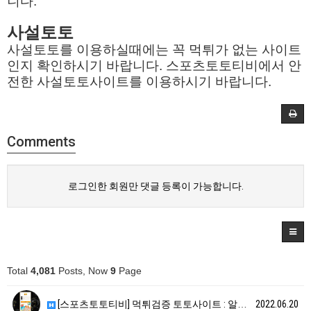
니다.
사설토토
사설토토를 이용하실때에는 꼭 먹튀가 없는 사이트
인지 확인하시기 바랍니다. 스포츠토토티비에서 안
전한 사설토토사이트를 이용하시기 바랍니다.
Comments
로그인한 회원만 댓글 등록이 가능합니다.
Total
4,081
Posts, Now
9
Page
[스포츠토토티비] 먹튀검증 토토사이트 : 알리 [ ht…
2022.06.20