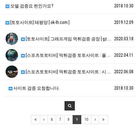
모델 검증요 찐인가요?
2018.10.30
[토토사이트] 태평양 [ ok-lh.com ]
2019.12.09
[토토사이트] 그래프게임 먹튀검증 공장 [ gz-567…
2020.03.18
[스포츠토토티비] 먹튀검증 토토사이트 : 플러스벳 [ …
2022.04.11
[스포츠토토티비] 먹튀검증 토토사이트 : 시그니처 [ …
2022.06.08
사이트 검증 요청합니다.
2018.10.30
6
7
8
9
10