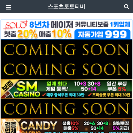
스포츠토토티비