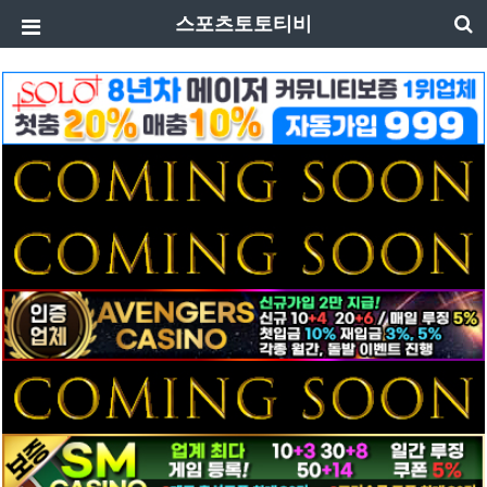
스포츠토토티비