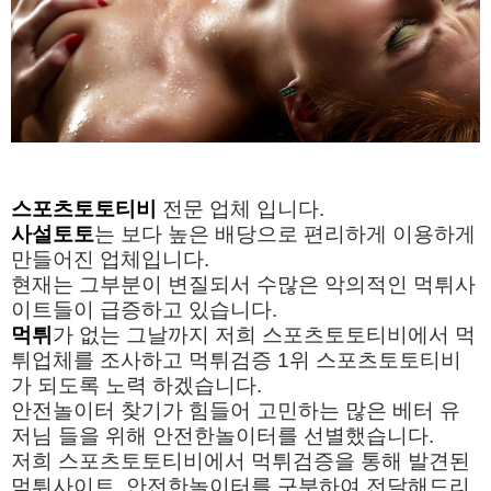
스포츠토토티비
전문 업체 입니다.
사설토토
는 보다 높은 배당으로 편리하게 이용하게
만들어진 업체입니다.
현재는 그부분이 변질되서 수많은 악의적인 먹튀사
이트들이 급증하고 있습니다.
먹튀
가 없는 그날까지 저희 스포츠토토티비에서 먹
튀업체를 조사하고 먹튀검증 1위 스포츠토토티비
가 되도록 노력 하겠습니다.
안전놀이터 찾기가 힘들어 고민하는 많은 베터 유
저님 들을 위해 안전한놀이터를 선별했습니다.
저희 스포츠토토티비에서 먹튀검증을 통해 발견된
먹튀사이트, 안전한놀이터를 구분하여 전달해드리