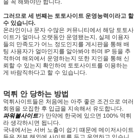
을 꼭 해봐야만 합니다.
그러므로 세 번째는 토토사이트 운영능력이라고 할
수 있습니다.
온라인이나 문자 수많은 커뮤니티에서 해당 토토사
이트가 얼마나 오랫동안 운영됐는지, 실제 이용자
들의 만족도가 어느 정도인지를 게시판을 통해 배
팅 사용자가 얼마인지를 알아봐야 하며 IP 등을 추
적하여 해외에서 운영하는지 또한 지인을 통해 신
뢰할 수 있는지 확인하여 토토사이트를 이용하는
게 바람직하다고 할 수 있습니다.
먹튀 안 당하는 방법
먹튀사이트들은 처음에는 아주 좋은 조건으로 여러
회원을 모집한 후 입급을 지속해서 유도합니다.
파워볼사이트
가 만약에 한국에 있으면 100% 먹튀
라 생각하시면 됩니다.
국내에서는 서버 노출이 쉽기 떄문에 메이저사이트
들은 전부 해외에 사이트를 두고 운영하고 있습니