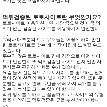
혹하는 곳은 조심하시기 바랍니다.
먹튀검증된 토토사이트란 무엇인가요?
토토사이트 이용하신다면 가장 중요한 것이 꼭 먹
튀가 없는 검증된 사이트를 이용하셔야 안전합니
다.
그러나 대부분의 토토 유저들은 어떻게 해야 안전
한 토토사이트를 찾는 게 가장 어렵게 느껴질 수도
있습니다.
무수히 많은 토토사이트 간에 경쟁으로 어떤 사이
트가 안전한지 또 먹튀검증된 사이트 인지 일반 사
용자들은 판단하기 힘들 수가 있습니다.
요즘 들어 전문적으로 토토사이트를 홍보하는 업체
들이 많아 선택의 폭이 넓어지긴 하였지만, 또한 무
분별한 광고로 인해 그만큼 여러 가지 피해를 볼 수
있는 가능성도 크다는 알아야 합니다.
먹튀 방지를 위해서는 꼼꼼하게 토토사이트의 유형
들을 파악하고 먹튀검증된 곳을 추천받아야 합니
다.