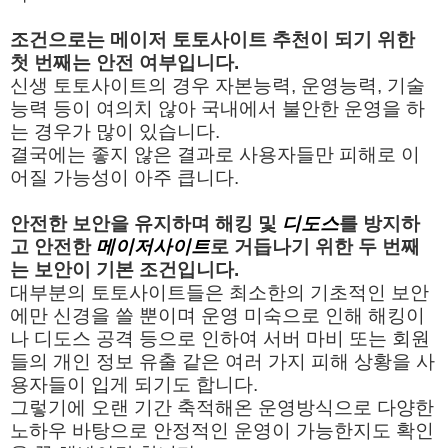
조건으로는 메이저 토토사이트 추천이 되기 위한
첫 번째는 안전 여부입니다.
신생 토토사이트의 경우 자본능력, 운영능력, 기술
능력 등이 여의치 않아 국내에서 불안한 운영을 하
는 경우가 많이 있습니다.
결국에는 좋지 않은 결과로 사용자들만 피해로 이
어질 가능성이 아주 큽니다.
안전한 보안을 유지하며 해킹 및
디도스
를 방지하
고 안전한
메이저사이트
로 거듭나기 위한 두 번째
는 보안이 기본 조건입니다.
대부분의 토토사이트들은 최소한의 기초적인 보안
에만 신경을 쓸 뿐이며 운영 미숙으로 인해 해킹이
나 디도스 공격 등으로 인하여 서버 마비 또는 회원
들의 개인 정보 유출 같은 여러 가지 피해 상황을 사
용자들이 입게 되기도 합니다.
그렇기에 오랜 기간 축적해온 운영방식으로 다양한
노하우 바탕으로 안정적인 운영이 가능한지도 확인