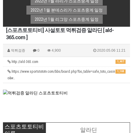
2022년 1월 라리가 스포츠중계 일정
2022년 1월 분데스리가 스포츠중계 일정
2022년 1월 리그앙 스포츠중계 일정
[스포츠토토티비] 사설토토 먹튀검증 알라딘 [ ald-
365.com ]
먹튀검증
0
4,900
2020.05.06 11:21
http://ald-365.com
1,407
https://www.sportstototv.com/bbs/board.php?bo_table=safe_toto_casin
1,168
o&w…
스포츠토토티비
알라딘