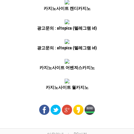
카지노사이트 캔디카지노
광고문의 : altopica (텔레그램 id)
광고문의 : altopica (텔레그램 id)
카지노사이트 어벤져스카지노
카지노사이트 월카지노