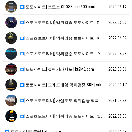
[토토사이트] 크로스 CROSS [ crs300.com…
2020.03.12
[스포츠토토티비] 먹튀검증 토토사이트 : 더메이저 [ …
2022.06.03
[스포츠토토티비] 먹튀검증 토토사이트 : 퍼스트 [ h…
2022.06.02
[스포츠토토티비] 먹튀검증 토토사이트 : 스윙 [ ht…
2022.04.28
[토토사이트] 갤럭시카지노 [ kt2kt2.com ]
2020.03.06
[토토사이트] 그래프게임 먹튀검증 SRK [ srk50…
2020.03.17
[스포츠토토티비] 사설토토 먹튀검증 백록담 [ http…
2021.04.29
[스포츠토토티비] 먹튀검증 토토사이트 : 일렉 [ ht…
2022.05.03
[토토사이트] 군터 [ gt-up.com ]
2020.02.04