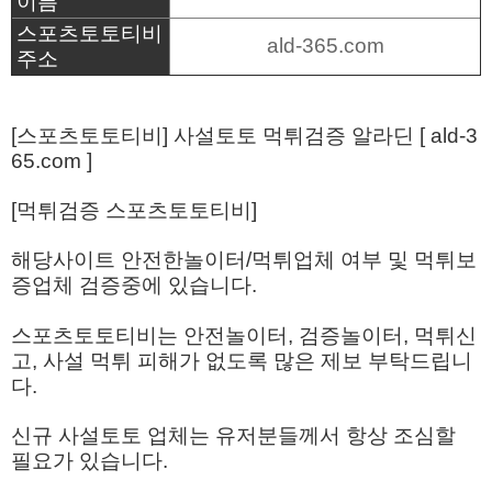
이름
스포츠토토티비
ald-365.com
주소
[스포츠토토티비] 사설토토 먹튀검증 알라딘 [ ald-3
65.com ]
[먹튀검증 스포츠토토티비]
해당사이트 안전한놀이터/먹튀업체 여부 및 먹튀보
증업체 검증중에 있습니다.
스포츠토토티비는 안전놀이터, 검증놀이터, 먹튀신
고, 사설 먹튀 피해가 없도록 많은 제보 부탁드립니
다.
신규 사설토토 업체는 유저분들께서 항상 조심할
필요가 있습니다.