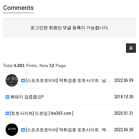
Comments
로그인한 회원만 댓글 등록이 가능합니다.
Total
4,081
Posts, Now
12
Page
[스포츠토토티비] 먹튀검증 토토사이트 : 남대문 [ h…
2022.06.09
복돼지 검증좀요!!
2018.10.30
[토토사이트] 드로잉 [ dra365.com ]
2020.01.31
[스포츠토토티비] 먹튀검증 토토사이트 : 엑스포 [ h…
2022.06.30