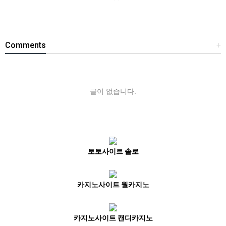
Comments
+
글이 없습니다.
토토사이트 솔로
카지노사이트 월카지노
카지노사이트 캔디카지노