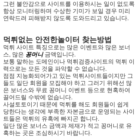
그런 불안감으로 사이트를 이용하시는 일이 없도록
항상 모니터링하며 수상한 기미가 보일 경우 미리
연락드려 피해받지 않도록 도와드리고 있습니다.
먹튀없는 안전한놀이터 찾는방법
먹튀 사이트 특징으로는 많은 이벤트와 많은 보너
스, 많은
꽁머니
금액입니다.
보통 말하는 도메인이나 먹튀검증사이트의 먹튀 이
력으로는 모든 것을 파악할 수 없습니다.
점점 지능화되어가고 있는 먹튀사이트들이지만 그
들도 일단 회원을 모집해야 하고 그러기 위해선 많
은 보너스와 무료 꽁머니 이벤트 등으로 현혹하여
끌어드릴 수밖에 없습니다.
사설토토이기 때문에 먹튀를 해도 회원들이 쉽게
당한다는 생각에 부족한 자본금으로 운영되는 사이
트들은 먹튀의 유혹에 빠지곤 합니다.
일단 많은 보너스 금액과 제재가 적고 꽁머니로 유
혹하는 곳은 조심하시기 바랍니다.