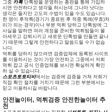
그중
카톡
단톡방을 운영하는 총판을 통해 가입하
시면 안전하다고 생각들 하시는데 그나마 낫다는
생각은 들지만 고도의 수법이 있을 수도 있습니다.
한 명이 후적특(경기가 종료된 후 적중 특례(무효)처
리가 되는 경우)이나 부분 먹튀 당하고 단톡방에 그
사실을 말하면 여러 계정을 준비한 먹튀팀들이 몰
아세우고 강퇴시키고 새로운 단톡방을 만들면 끝나
기 때문에 그렇게 안전하다고 말씀드릴 수가 없습
니다.
먹튀를 당하지 않으려면 검증업체에 등록된 사이트
를 이용하시는 것이 가장 안전하고 그중에서 저희
먹튀 잡고 공식 인증업체를 보시면 확실하게 확인
하 실 수 있습니다.
스포츠토토티비
에서는 검증에 검증을 거쳐 저희가
직접 확인 절차를 거치기 때문에 그런 부분에서는
믿고 이용하시길 바랍니다.
안전놀이터, 먹튀검증 안전한놀이터 추
천