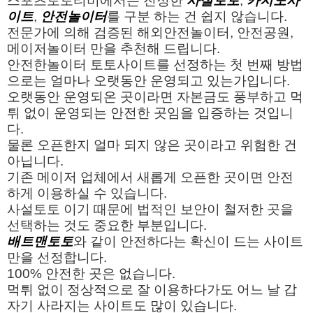
스포츠토토티비에서는 진정한
사설토토
,
카지노사
이트
,
안전놀이터
를 구분 하는 건 쉽지 않습니다.
전문가에 의해 검증된 해외안전놀이터, 안전공원,
메이저놀이터 만을 추천해 드립니다.
안전한놀이터 토토사이트를 선정하는 첫 번째 방법
으로는 얼마나 오랫동안 운영되고 있는가입니다.
오랫동안 운영되온 곳이라면 자본금도 풍부하고 먹
튀 없이 운영되는 안전한 곳임을 입증하는 것입니
다.
물론 오픈한지 얼마 되지 않은 곳이라고 위험한 건
아닙니다.
기존 메이저 업체에서 새롭게 오픈한 곳이면 안전
하게 이용하실 수 있습니다.
사설토토 이기 때문에 법적인 보안이 철저한 곳을
선택하는 것도 중요한 부분입니다.
배트맨토토
와 같이 안전하다는 확신이 드는 사이트
만을 선정합니다.
100% 안전한 곳은 없습니다.
먹튀 없이 정상적으로 잘 이용하다가도 어느 날 갑
자기 사라지는 사이트도 많이 있습니다.