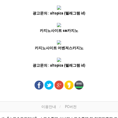
광고문의 : altopica (텔레그램 id)
카지노사이트 sm카지노
카지노사이트 어벤져스카지노
광고문의 : altopica (텔레그램 id)
이용안내
PC버전