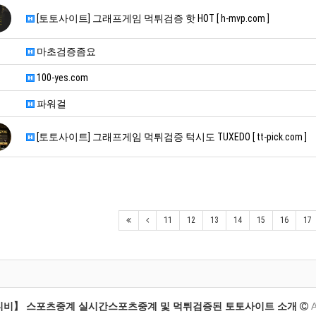
[토토사이트] 그래프게임 먹튀검증 핫 HOT [ h-mvp.com ]
마초검증좀요
100-yes.com
파워걸
[토토사이트] 그래프게임 먹튀검증 턱시도 TUXEDO [ tt-pick.com ]
11
12
13
14
15
16
17
비】 스포츠중계 실시간스포츠중계 및 먹튀검증된 토토사이트 소개
A