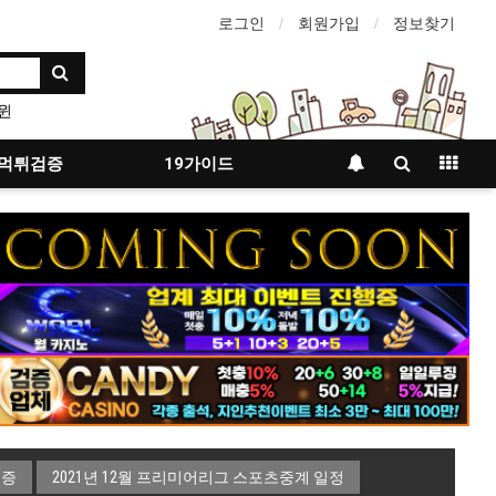
로그인
회원가입
정보찾기
윈
먹튀검증
19가이드
검증
2021년 12월 프리미어리그 스포츠중계 일정