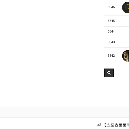
3546
3545
3544
3543
3542
【스포츠토토티