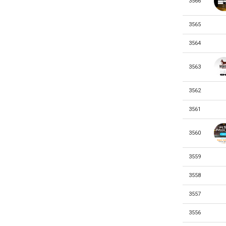
3566
3565
3564
3563
3562
3561
3560
3559
3558
3557
3556