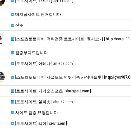
[토토사이트] 123bet [ bet-11.com ]
메져급사이트 판매합니다
진주
[스포츠토토티비] 먹튀검증 토토사이트 : 웰시코기 [ http://corgi-99.c
검증부탁드립니다
[토토사이트] 아레나 [ an-aoa.com ]
[스포츠토토티비] 사설토토 먹튀검증 카심바슬롯 [ http://gws987.CO
[토토사이트] 카카오스포츠 [ kko-sport.com ]
[토토사이트] 알파벳 [ abc-42.com ]
사이트 검증 요청합니다.
[토토사이트] 백야 [ si-uf.com ]