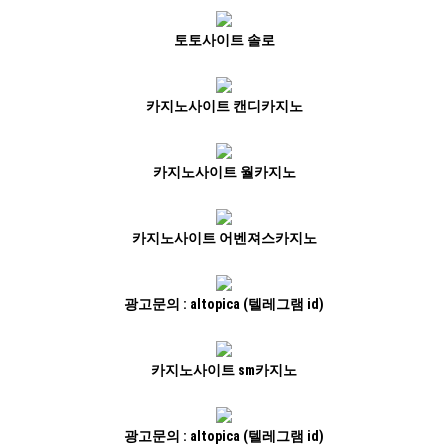
토토사이트 솔로
카지노사이트 캔디카지노
카지노사이트 월카지노
카지노사이트 어벤져스카지노
광고문의 : altopica (텔레그램 id)
카지노사이트 sm카지노
광고문의 : altopica (텔레그램 id)