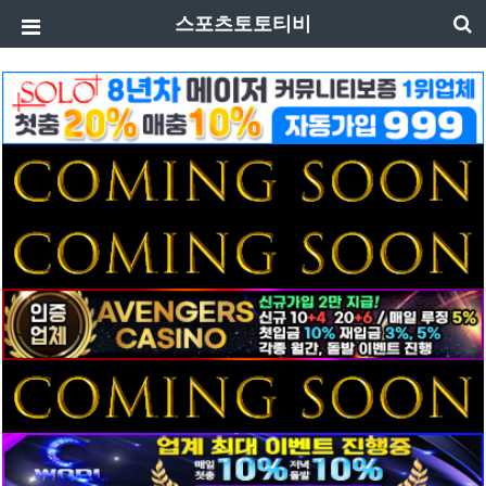
스포츠토토티비