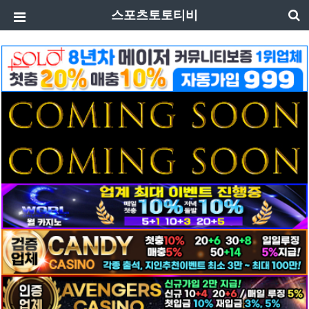
스포츠토토티비