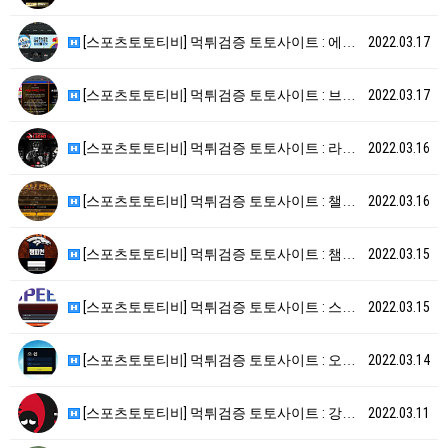
[스포츠토토티비] 먹튀검증 토토사이트 : 에이스 [ h…
2022.03.17
[스포츠토토티비] 먹튀검증 토토사이트 : 브라더 [ h…
2022.03.17
[스포츠토토티비] 먹튀검증 토토사이트 : 라이언2 [ …
2022.03.16
[스포츠토토티비] 먹튀검증 토토사이트 : 챌린지 [ h…
2022.03.16
[스포츠토토티비] 먹튀검증 토토사이트 : 챔피언 [ h…
2022.03.15
[스포츠토토티비] 먹튀검증 토토사이트 : 스피드 [ h…
2022.03.15
[스포츠토토티비] 먹튀검증 토토사이트 : 오션 [ ht…
2022.03.14
[스포츠토토티비] 먹튀검증 토토사이트 : 강심장 [ h…
2022.03.11