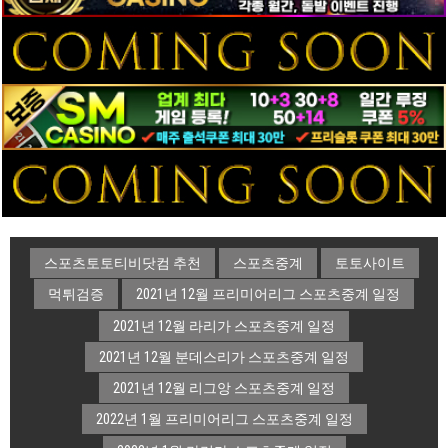
스포츠토토티비닷컴 추천
스포츠중계
토토사이트
먹튀검증
2021년 12월 프리미어리그 스포츠중계 일정
2021년 12월 라리가 스포츠중계 일정
2021년 12월 분데스리가 스포츠중계 일정
2021년 12월 리그앙 스포츠중계 일정
2022년 1월 프리미어리그 스포츠중계 일정