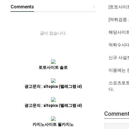
Comments
+
[토토사이트]
[먹튀검증
해당사이트
글이 없습니다.
먹튀수사대
신규 사설
토토사이트 솔로
이용에는 
스포츠토토
광고문의 : altopica (텔레그램 id)
다.
광고문의 : altopica (텔레그램 id)
Commen
카지노사이트 월카지노