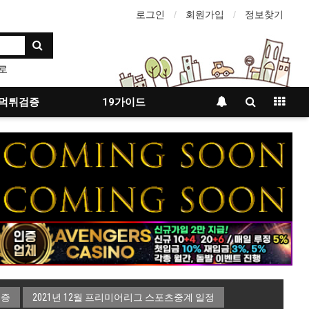
로그인
회원가입
정보찾기
로
먹튀검증
19가이드
검증
2021년 12월 프리미어리그 스포츠중계 일정