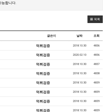
가능합니다.
목록
글쓴이
날짜
조회
먹튀검증
2018.10.30
4836
먹튀검증
2020.02.10
4836
먹튀검증
2018.10.30
4837
먹튀검증
2018.10.30
4838
먹튀검증
2018.10.30
4839
먹튀검증
2018.10.30
4839
먹튀검증
2018.10.30
4839
먹튀검증
2018.10.30
4839