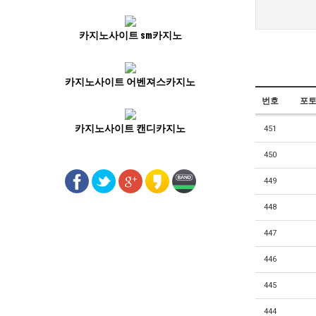
카지노사이트 sm카지노
카지노사이트 어벤져스카지노
번호
포
카지노사이트 캔디카지노
451
450
449
448
447
446
445
444