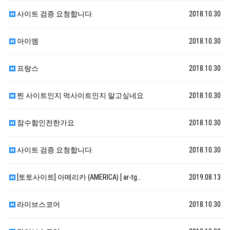
사이트 검증 요청합니다.
2018.10.30
아이엠
2018.10.30
프랑스
2018.10.30
찐 사이트인지 먹사이트인지 알고싶네요
2018.10.30
잠수함인전한가요
2018.10.30
사이트 검증 요청합니다.
2018.10.30
[토토사이트] 아메리카 (AMERICA) [ ar-tg…
2019.08.13
라이브스코어
2018.10.30