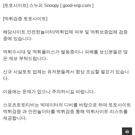
[토토사이트] 스누피 Snoopy [ good-snp.com ]
[먹튀검증 토토사이트]
해당사이트 안전한놀이터/먹튀업체 여부 및 먹튀보증업체 검증
중에 있습니다.
먹튀수사대 및 먹튀폴리스가 발동중이니 피해를 보신분들은 많
은 제보 부탁드립니다.
신규 사설토토 업체는 유저분들께서 항상 조심할 필요가 있습니
다.
이용에는 문제가 없으나 주의하시길 바랍니다.
스포츠토토티비는 빅데이터의 디비를 바탕으로 하여 토토사이트
먹튀검증 과 안전놀이터를 먹튀검증 통해 먹튀사이트 리스트를
제공합니다.