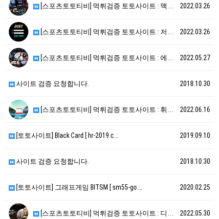
[스포츠토토티비] 먹튀검증 토토사이트 : 맥스벳 [ h…
2022.03.26
[스포츠토토티비] 먹튀검증 토토사이트 : 저스트 [ h…
2022.03.26
[스포츠토토티비] 먹튀검증 토토사이트 : 에이원카지노 …
2022.05.27
사이트 검증 요청합니다.
2018.10.30
[스포츠토토티비] 먹튀검증 토토사이트 : 휘바휘바 [ …
2022.06.16
[토토사이트] Black Card [ hr-2019.c…
2019.09.10
사이트 검증 요청합니다.
2018.10.30
[토토사이트] 그래프게임 BITSM [ sm55-go.…
2020.02.25
[스포츠토토티비] 먹튀검증 토토사이트 : 디파인 [ h…
2022.05.30