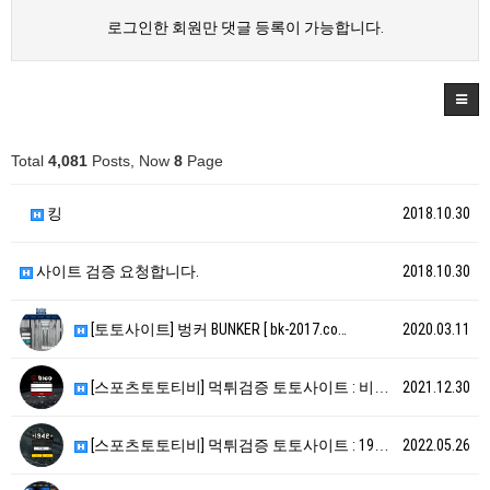
로그인한 회원만 댓글 등록이 가능합니다.
Total
4,081
Posts, Now
8
Page
킹
2018.10.30
사이트 검증 요청합니다.
2018.10.30
[토토사이트] 벙커 BUNKER [ bk-2017.co…
2020.03.11
[스포츠토토티비] 먹튀검증 토토사이트 : 비코 [ ht…
2021.12.30
[스포츠토토티비] 먹튀검증 토토사이트 : 1942 [ …
2022.05.26