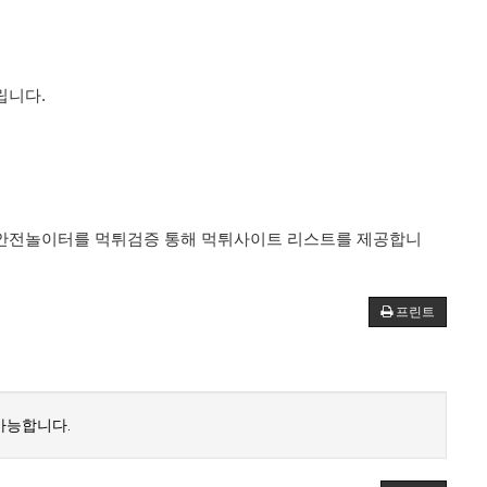
립니다.
안전놀이터를 먹튀검증 통해 먹튀사이트 리스트를 제공합니
프린트
가능합니다.