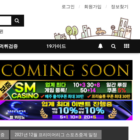
로그인
회원가입
정보찾기
윈
먹튀검증
19가이드
검증
2021년 12월 프리미어리그 스포츠중계 일정