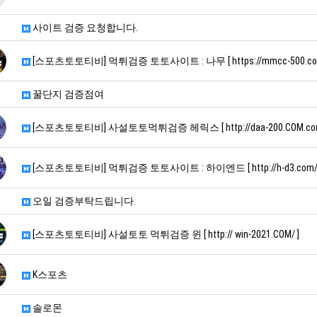
사이트 검증 요청합니다.
[스포츠토토티비] 먹튀검증 토토사이트 : 나무 [ https://mmcc-500.com
꿀단지 검증점여
[스포츠토토티비] 사설토토먹튀검증 헤릭스 [ http://daa-200.COM.com
[스포츠토토티비] 먹튀검증 토토사이트 : 하이엔드 [ http://h-d3.com/ 
오일 검증부탁드립니다.
[스포츠토토티비] 사설토토 먹튀검증 윈 [ http:// win-2021.COM/ ]
K스포츠
솔로몬