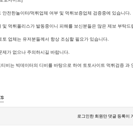
 토토사이트]
 안전한놀이터/먹튀업체 여부 및 먹튀보증업체 검증중에 있습니다.
 및 먹튀폴리스가 발동중이니 피해를 보신분들은 많은 제보 부탁드
토토 업체는 유저분들께서 항상 조심할 필요가 있습니다.
문제가 없으나 주의하시길 바랍니다.
티비는 빅데이터의 디비를 바탕으로 하여 토토사이트 먹튀검증 과 
ts
로그인한 회원만 댓글 등록이 