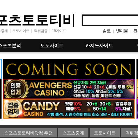
포츠토토티비
솔로
넷마블
윈
중계 ｜ 토토사이트 ｜ 먹튀검증 ｜ 19가이드
|
|
스포츠분석
토토사이트
카지노사이트
스포츠토토티비닷컴 추천
스포츠중계
토토사이트
먹튀