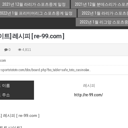
2021년 12월 라리가 스포츠중계 일정
2021년 12월 분데스리가 스
2022년 1월 프리미어리그 스포츠중계 일정
2022년 1월 라리가 스포
2022년 1월 리그앙 스포츠
] 레시피 [ re-99.com ]
0
4,811
9.com
.sportstototv.com/bbs/board.php?bo_table=safe_toto_casino&w…
 이름
레시피
 주소
http://re-99.com/
레시피 [ re-99.com ]