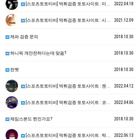
[스포츠토토티비] 먹튀검증 토토사이트 : 미니 [ ht…
2022.04.18
[스포츠토토티비] 먹튀검증 토토사이트 : 시몬스 [ h…
2021.12.09
제파 검증 문의
2018.10.30
허니픽 개안전하다는데 맞음?
2018.10.30
런벳
2018.10.30
[스포츠토토티비] 먹튀검증 토토사이트 : 젠나인 [ h…
2022.04.12
[스포츠토토티비] 먹튀검증 토토사이트 : 코알라 [ h…
2022.04.06
제임스본드 찐인가요?
2018.10.30
[스포츠토토티비] 먹튀검증 토토사이트 : 럭키777 […
2022.06.13