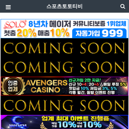
스포츠토토티비