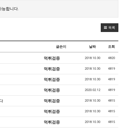
가능합니다.
목록
글쓴이
날짜
조회
먹튀검증
2018.10.30
4820
먹튀검증
2018.10.30
4819
먹튀검증
2018.10.30
4819
먹튀검증
2020.02.12
4819
다
먹튀검증
2018.10.30
4815
먹튀검증
2018.10.30
4815
먹튀검증
2018.10.30
4815