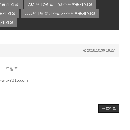
포츠중계 일정
2021년 12월 리그앙 스포츠중계 일정
츠중계 일정
2022년 1월 분데스리가 스포츠중계 일정
중계 일정
2018.10.30 18:27
트럼프
w.tr-7315.com
프린트