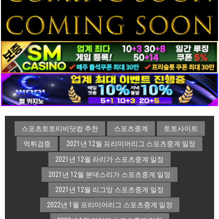
스포츠토토티비닷컴 추천
스포츠중계
토토사이트
먹튀검증
2021년 12월 프리미어리그 스포츠중계 일정
2021년 12월 라리가 스포츠중계 일정
2021년 12월 분데스리가 스포츠중계 일정
2021년 12월 리그앙 스포츠중계 일정
2022년 1월 프리미어리그 스포츠중계 일정