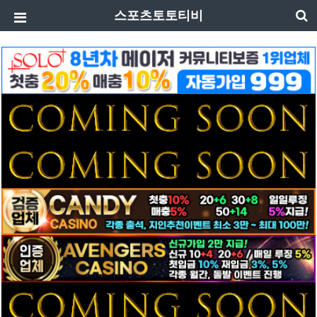
스포츠토토티비