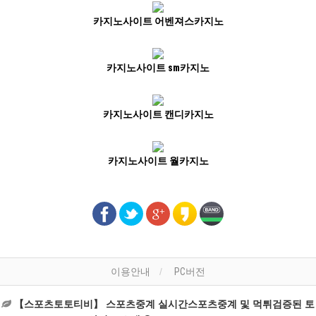
카지노사이트 어벤져스카지노
카지노사이트 sm카지노
카지노사이트 캔디카지노
카지노사이트 월카지노
이용안내
PC버전
【스포츠토토티비】 스포츠중계 실시간스포츠중계 및 먹튀검증된 토