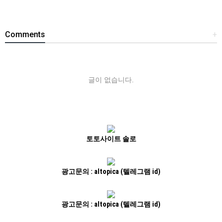
Comments
+
글이 없습니다.
토토사이트 솔로
광고문의 : altopica (텔레그램 id)
광고문의 : altopica (텔레그램 id)