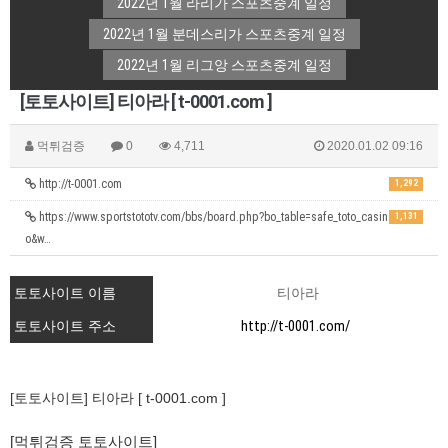
2022년 1월 라리가 스포츠중계 일정
2022년 1월 분데스리가 스포츠중계 일정
2022년 1월 리그앙 스포츠중계 일정
[토토사이트] 티아라 [ t-0001.com ]
먹튀검증
0
4,711
2020.01.02 09:16
http://t-0001.com
1,292
https://www.sportstototv.com/bbs/board.php?bo_table=safe_toto_casin
1,131
o&w…
토토사이트 이름
티아라
토토사이트 주소
http://t-0001.com/
[토토사이트] 티아라 [ t-0001.com ]
[먹튀검증 토토사이트]