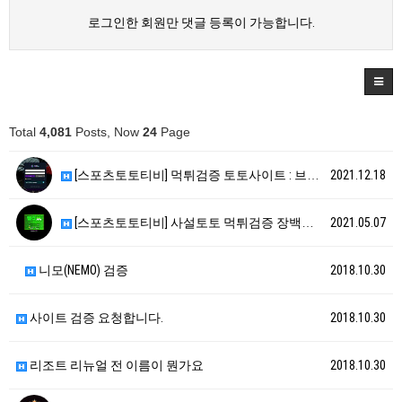
로그인한 회원만 댓글 등록이 가능합니다.
Total
4,081
Posts, Now
24
Page
[스포츠토토티비] 먹튀검증 토토사이트 : 브랜뉴 [ h…
2021.12.18
[스포츠토토티비] 사설토토 먹튀검증 장백산 [ http…
2021.05.07
니모(NEMO) 검증
2018.10.30
사이트 검증 요청합니다.
2018.10.30
리조트 리뉴얼 전 이름이 뭔가요
2018.10.30