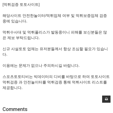
[먹튀검증 토토사이트]
해당사이트 안전한놀이터/먹튀업체 여부 및 먹튀보증업체 검증
중에 있습니다.
먹튀수사대 및 먹튀폴리스가 발동중이니 피해를 보신분들은 많
은 제보 부탁드립니다.
신규 사설토토 업체는 유저분들께서 항상 조심할 필요가 있습니
다.
이용에는 문제가 없으나 주의하시길 바랍니다.
스포츠토토티비는 빅데이터의 디비를 바탕으로 하여 토토사이트
먹튀검증 과 안전놀이터를 먹튀검증 통해 먹튀사이트 리스트를
제공합니다.
Comments