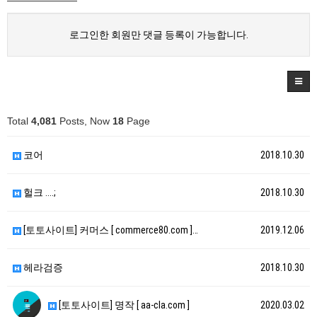
로그인한 회원만 댓글 등록이 가능합니다.
Total
4,081
Posts, Now
18
Page
코어
2018.10.30
헐크 ....;
2018.10.30
[토토사이트] 커머스 [ commerce80.com ]…
2019.12.06
헤라검증
2018.10.30
[토토사이트] 명작 [ aa-cla.com ]
2020.03.02