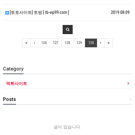
[토토사이트] 토방 [ tb-vip99.com ]
2019.08.09
126
127
128
129
130
Category
먹튀사이트
Posts
+
글이 없습니다.