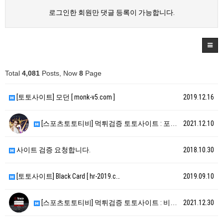
로그인한 회원만 댓글 등록이 가능합니다.
Total
4,081
Posts, Now
8
Page
[토토사이트] 모던 [ monk-v5.com ]
2019.12.16
[스포츠토토티비] 먹튀검증 토토사이트 : 포텐카지노 […
2021.12.10
사이트 검증 요청합니다.
2018.10.30
[토토사이트] Black Card [ hr-2019.c…
2019.09.10
[스포츠토토티비] 먹튀검증 토토사이트 : 비코 [ ht…
2021.12.30