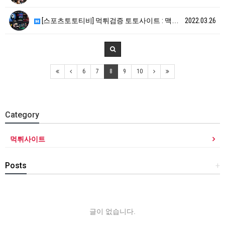
[스포츠토토티비] 먹튀검증 토토사이트 : 맥스벳 [ h…
2022.03.26
6
7
8
9
10
Category
먹튀사이트
Posts
+
글이 없습니다.