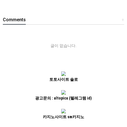
Comments
+
글이 없습니다.
토토사이트 솔로
광고문의 : altopica (텔레그램 id)
카지노사이트 sm카지노