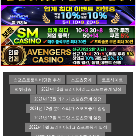
스포츠토토티비닷컴 추천
스포츠중계
토토사이트
먹튀검증
2021년 12월 프리미어리그 스포츠중계 일정
2021년 12월 라리가 스포츠중계 일정
2021년 12월 분데스리가 스포츠중계 일정
2021년 12월 리그앙 스포츠중계 일정
2022년 1월 프리미어리그 스포츠중계 일정