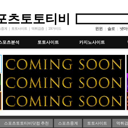
포츠토토티비
윈윈
솔로
넷마
중계 ｜ 토토사이트 ｜ 먹튀검증 ｜ 19가이드
|
|
스포츠분석
토토사이트
카지노사이트
스포츠토토티비닷컴 추천
스포츠중계
토토사이트
먹튀