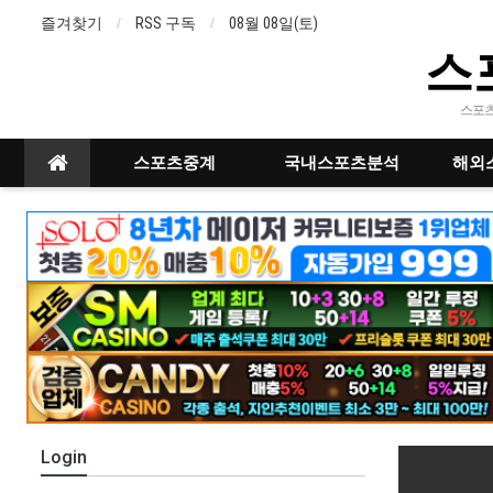
즐겨찾기
RSS 구독
08월 08일(토)
스
스포츠
스포츠중계
국내스포츠분석
해외
Login