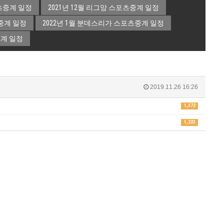
포츠중계 일정
2021년 12월 리그앙 스포츠중계 일정
츠중계 일정
2022년 1월 분데스리가 스포츠중계 일정
중계 일정
2019.11.26 16:26
1,372
1,223