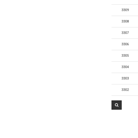
3309
3308
3307
3306
3305
3304
3303
3302