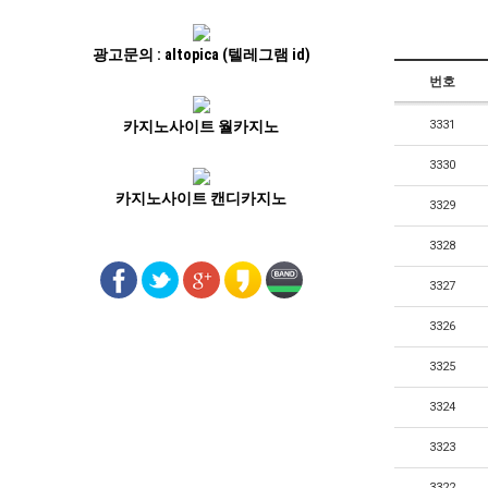
광고문의 : altopica (텔레그램 id)
번호
3331
카지노사이트 월카지노
3330
카지노사이트 캔디카지노
3329
3328
3327
3326
3325
3324
3323
3322