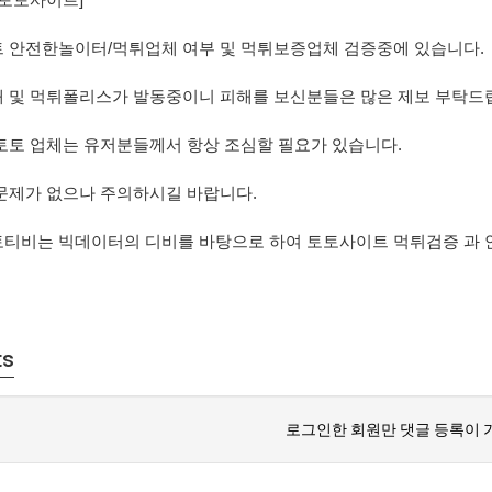
 토토사이트]
 안전한놀이터/먹튀업체 여부 및 먹튀보증업체 검증중에 있습니다.
 및 먹튀폴리스가 발동중이니 피해를 보신분들은 많은 제보 부탁드
토토 업체는 유저분들께서 항상 조심할 필요가 있습니다.
문제가 없으나 주의하시길 바랍니다.
티비는 빅데이터의 디비를 바탕으로 하여 토토사이트 먹튀검증 과 
ts
로그인한 회원만 댓글 등록이 