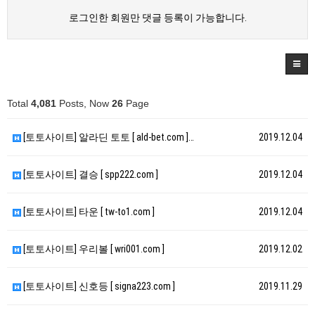
로그인한 회원만 댓글 등록이 가능합니다.
Total
4,081
Posts, Now
26
Page
[토토사이트] 알라딘 토토 [ ald-bet.com ]…
2019.12.04
[토토사이트] 결승 [ spp222.com ]
2019.12.04
[토토사이트] 타운 [ tw-to1.com ]
2019.12.04
[토토사이트] 우리볼 [ wri001.com ]
2019.12.02
[토토사이트] 신호등 [ signa223.com ]
2019.11.29