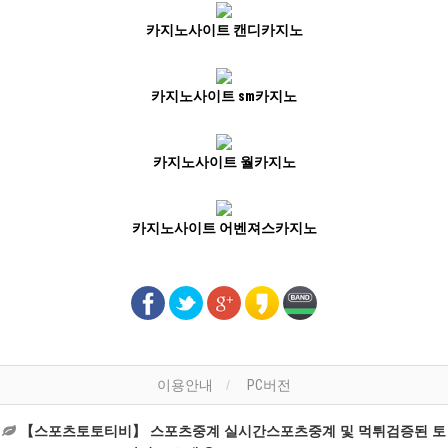
카지노사이트 캔디카지노
카지노사이트 sm카지노
카지노사이트 월카지노
카지노사이트 어벤져스카지노
이용안내
PC버전
【스포츠토토티비】 스포츠중계 실시간스포츠중계 및 먹튀검증된 토