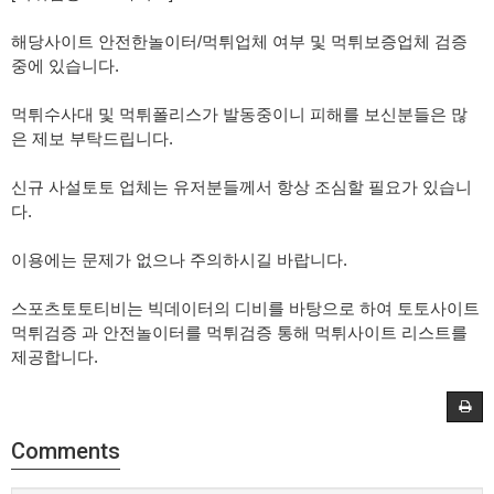
해당사이트 안전한놀이터/먹튀업체 여부 및 먹튀보증업체 검증
중에 있습니다.
먹튀수사대 및 먹튀폴리스가 발동중이니 피해를 보신분들은 많
은 제보 부탁드립니다.
신규 사설토토 업체는 유저분들께서 항상 조심할 필요가 있습니
다.
이용에는 문제가 없으나 주의하시길 바랍니다.
스포츠토토티비는 빅데이터의 디비를 바탕으로 하여 토토사이트
먹튀검증 과 안전놀이터를 먹튀검증 통해 먹튀사이트 리스트를
제공합니다.
Comments