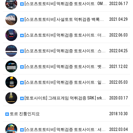
[스포츠토토티비] 먹튀검증 토토사이트 : OMG [ h…
2022.06.17
[스포츠토토티비] 사설토토 먹튀검증 백록담 [ http…
2021.04.29
[스포츠토토티비] 먹튀검증 토토사이트 : 더메이저 [ …
2022.06.03
[스포츠토토티비] 먹튀검증 토토사이트 : 스카이 [ h…
2022.04.25
[스포츠토토티비] 먹튀검증 토토사이트 : 벳보이 [ h…
2021.12.02
[스포츠토토티비] 먹튀검증 토토사이트 : 일렉 [ ht…
2022.05.03
[토토사이트] 그래프게임 먹튀검증 SRK [ srk50…
2020.03.17
토르 진퉁인지요
2018.10.30
[스포츠토토티비] 먹튀검증 토토사이트 : 셔틀 [htt…
2022.03.04