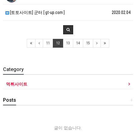
[토토사이트] 군터 [ gt-up.com ]
2020.02.04
11
12
13
14
15
Category
먹튀사이트
Posts
+
글이 없습니다.