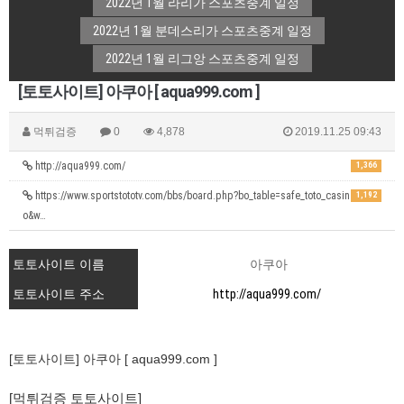
2022년 1월 라리가 스포츠중계 일정
2022년 1월 분데스리가 스포츠중계 일정
2022년 1월 리그앙 스포츠중계 일정
[토토사이트] 아쿠아 [ aqua999.com ]
먹튀검증
0
4,878
2019.11.25 09:43
http://aqua999.com/
1,366
https://www.sportstototv.com/bbs/board.php?bo_table=safe_toto_casin
1,192
o&w…
토토사이트 이름
아쿠아
토토사이트 주소
http://aqua999.com/
[토토사이트] 아쿠아 [ aqua999.com ]
[먹튀검증 토토사이트]