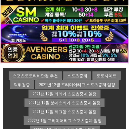
스포츠토토티비닷컴 추천
스포츠중계
토토사이트
먹튀검증
2021년 12월 프리미어리그 스포츠중계 일정
2021년 12월 라리가 스포츠중계 일정
2021년 12월 분데스리가 스포츠중계 일정
2021년 12월 리그앙 스포츠중계 일정
2022년 1월 프리미어리그 스포츠중계 일정